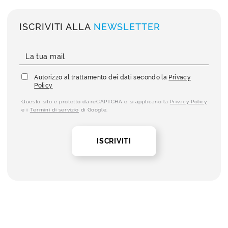
ISCRIVITI ALLA
NEWSLETTER
Autorizzo al trattamento dei dati secondo la
Privacy
Policy
Questo sito è protetto da reCAPTCHA e si applicano la
Privacy Policy
e i
Termini di servizio
di Google.
ISCRIVITI