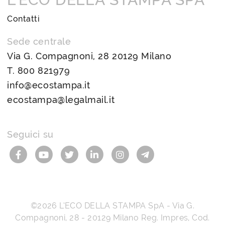
Contatti
Sede centrale
Via G. Compagnoni, 28 20129 Milano
T.
800 821979
info@ecostampa.it
ecostampa@legalmail.it
Seguici su
©2026
L’ECO DELLA STAMPA SpA
-
Via G.
Compagnoni, 28
-
20129
Milano
Reg. Impres, Cod.