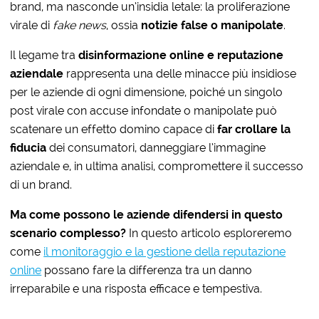
brand, ma nasconde un’insidia letale: la proliferazione
virale di
fake news
, ossia
notizie false o manipolate
.
Il legame tra
disinformazione online e reputazione
aziendale
rappresenta una delle minacce più insidiose
per le aziende di ogni dimensione, poiché un singolo
post virale con accuse infondate o manipolate può
scatenare un effetto domino capace di
far crollare la
fiducia
dei consumatori, danneggiare l’immagine
aziendale e, in ultima analisi, compromettere il successo
di un brand.
Ma come possono le aziende difendersi in questo
scenario complesso?
In questo articolo esploreremo
come
il monitoraggio e la gestione della reputazione
online
possano fare la differenza tra un danno
irreparabile e una risposta efficace e tempestiva.