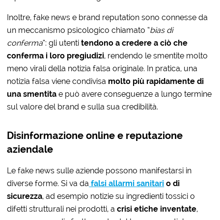
Inoltre, fake news e brand reputation sono connesse da
un meccanismo psicologico chiamato “
bias di
conferma
“: gli utenti
tendono a credere a ciò che
conferma i loro pregiudizi
, rendendo le smentite molto
meno virali della notizia falsa originale. In pratica, una
notizia falsa viene condivisa
molto più rapidamente di
una smentita
e può avere conseguenze a lungo termine
sul valore del brand e sulla sua credibilità.
Disinformazione online e reputazione
aziendale
Le fake news sulle aziende possono manifestarsi in
diverse forme. Si va da
falsi allarmi sanitari
o di
sicurezza
, ad esempio notizie su ingredienti tossici o
difetti strutturali nei prodotti, a
crisi etiche inventate
,