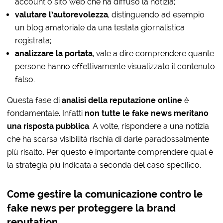
account o sito web che ha diffuso la notizia;
valutare l’autorevolezza
, distinguendo ad esempio
un blog amatoriale da una testata giornalistica
registrata;
analizzare la portata
, vale a dire comprendere quante
persone hanno effettivamente visualizzato il contenuto
falso.
Questa fase di
analisi della reputazione online
è
fondamentale. Infatti
non tutte le fake news meritano
una risposta pubblica
. A volte, rispondere a una notizia
che ha scarsa visibilità rischia di darle paradossalmente
più risalto. Per questo è importante comprendere qual è
la strategia più indicata a seconda del caso specifico.
Come gestire la comunicazione contro le
fake news per proteggere la brand
reputation