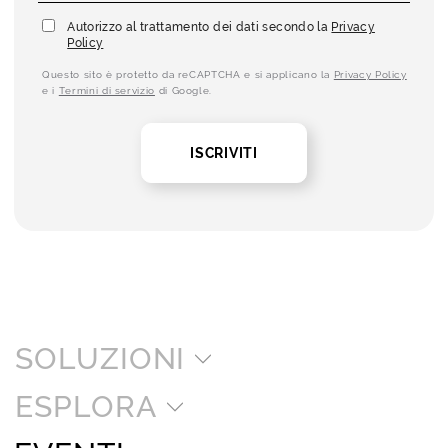
Autorizzo al trattamento dei dati secondo la
Privacy
Policy
Questo sito è protetto da reCAPTCHA e si applicano la
Privacy Policy
e i
Termini di servizio
di Google.
ISCRIVITI
SOLUZIONI
ESPLORA