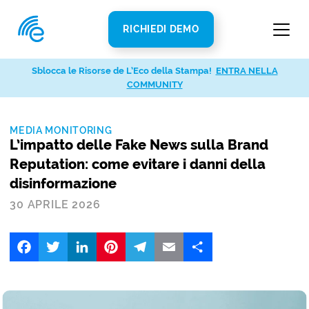
RICHIEDI DEMO
Sblocca le Risorse de L’Eco della Stampa!
ENTRA NELLA
COMMUNITY
MEDIA MONITORING
L’impatto delle Fake News sulla Brand
Reputation: come evitare i danni della
disinformazione
30 APRILE 2026
Facebook
Twitter
LinkedIn
Pinterest
Telegram
Email
Share