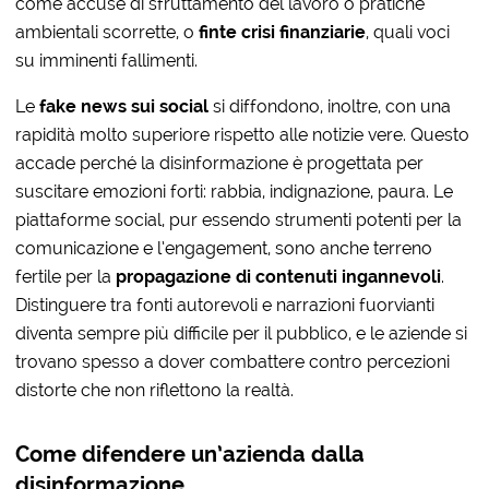
come accuse di sfruttamento del lavoro o pratiche
ambientali scorrette, o
finte
crisi finanziarie
, quali voci
su imminenti fallimenti.
Le
fake news sui social
si diffondono, inoltre, con una
rapidità molto superiore rispetto alle notizie vere. Questo
accade perché la disinformazione è progettata per
suscitare emozioni forti: rabbia, indignazione, paura. Le
piattaforme social, pur essendo strumenti potenti per la
comunicazione e l’engagement, sono anche terreno
fertile per la
propagazione di contenuti ingannevoli
.
Distinguere tra fonti autorevoli e narrazioni fuorvianti
diventa sempre più difficile per il pubblico, e le aziende si
trovano spesso a dover combattere contro percezioni
distorte che non riflettono la realtà.
Come difendere un’azienda dalla
disinformazione