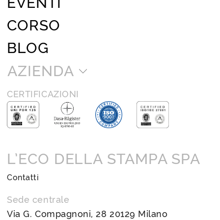
EVENTI
CORSO
BLOG
AZIENDA
CERTIFICAZIONI
L’ECO DELLA STAMPA SPA
Contatti
Sede centrale
Via G. Compagnoni, 28 20129 Milano