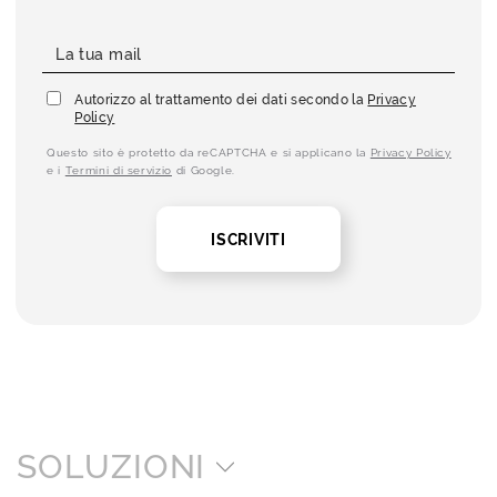
Autorizzo al trattamento dei dati secondo la
Privacy
Policy
Questo sito è protetto da reCAPTCHA e si applicano la
Privacy Policy
e i
Termini di servizio
di Google.
ISCRIVITI
SOLUZIONI