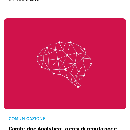
COMUNICAZIONE
Cambridge Analytica: la crisi di reputazione