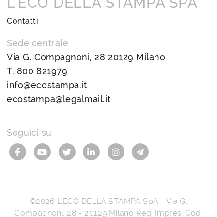
L’ECO DELLA STAMPA SPA
Contatti
Sede centrale
Via G. Compagnoni, 28 20129 Milano
T.
800 821979
info@ecostampa.it
ecostampa@legalmail.it
Seguici su
©2026
L’ECO DELLA STAMPA SpA
-
Via G.
Compagnoni, 28
-
20129
Milano
Reg. Impres, Cod.