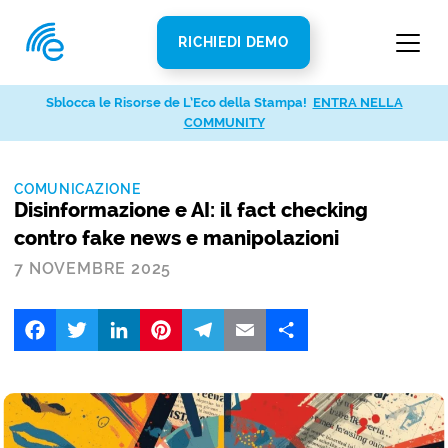
RICHIEDI DEMO
Sblocca le Risorse de L’Eco della Stampa!
ENTRA NELLA
COMMUNITY
COMUNICAZIONE
Disinformazione e AI: il fact checking
contro fake news e manipolazioni
7 NOVEMBRE 2025
Facebook
Twitter
LinkedIn
Pinterest
Telegram
Email
Share