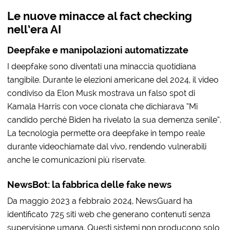
Le nuove minacce al fact checking
nell’era AI
Deepfake e manipolazioni automatizzate
I deepfake sono diventati una minaccia quotidiana
tangibile. Durante le elezioni americane del 2024, il video
condiviso da Elon Musk mostrava un falso spot di
Kamala Harris con voce clonata che dichiarava “Mi
candido perché Biden ha rivelato la sua demenza senile”.
La tecnologia permette ora deepfake in tempo reale
durante videochiamate dal vivo, rendendo vulnerabili
anche le comunicazioni più riservate.
NewsBot: la fabbrica delle fake news
Da maggio 2023 a febbraio 2024, NewsGuard ha
identificato 725 siti web che generano contenuti senza
supervisione umana. Questi sistemi non producono solo