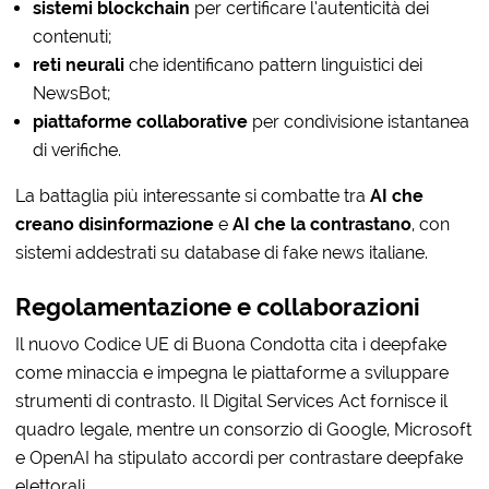
sistemi blockchain
per certificare l’autenticità dei
contenuti;
reti neurali
che identificano pattern linguistici dei
NewsBot;
piattaforme collaborative
per condivisione istantanea
di verifiche.
La battaglia più interessante si combatte tra
AI che
creano disinformazione
e
AI che la contrastano
, con
sistemi addestrati su database di fake news italiane.
Regolamentazione e collaborazioni
Il nuovo Codice UE di Buona Condotta cita i deepfake
come minaccia e impegna le piattaforme a sviluppare
strumenti di contrasto. Il Digital Services Act fornisce il
quadro legale, mentre un consorzio di Google, Microsoft
e OpenAI ha stipulato accordi per contrastare deepfake
elettorali.