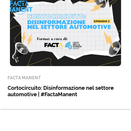
FACTA MANENT
Cortocircuito: Disinformazione nel settore
automotive | #FactaManent