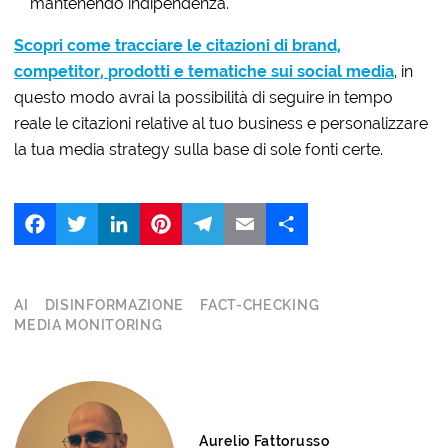
mantenendo indipendenza.
Scopri come tracciare le citazioni di brand,
competitor, prodotti e tematiche sui social media
, in
questo modo avrai la possibilità di seguire in tempo
reale le citazioni relative al tuo business e personalizzare
la tua media strategy sulla base di sole fonti certe.
Facebook
Twitter
LinkedIn
Pinterest
Telegram
Email
Share
AI
DISINFORMAZIONE
FACT-CHECKING
MEDIA MONITORING
Aurelio Fattorusso