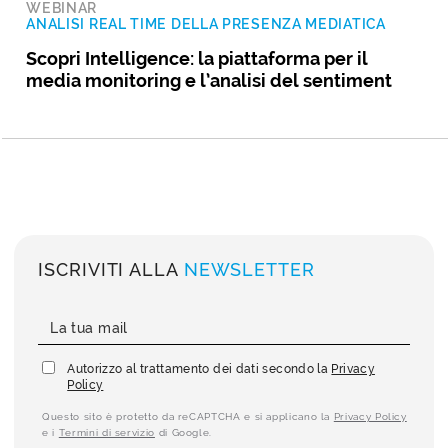
WEBINAR
ANALISI REAL TIME DELLA PRESENZA MEDIATICA
Scopri Intelligence: la piattaforma per il
media monitoring e l’analisi del sentiment
ISCRIVITI ALLA
NEWSLETTER
Autorizzo al trattamento dei dati secondo la
Privacy
Policy
Questo sito è protetto da reCAPTCHA e si applicano la
Privacy Policy
e i
Termini di servizio
di Google.