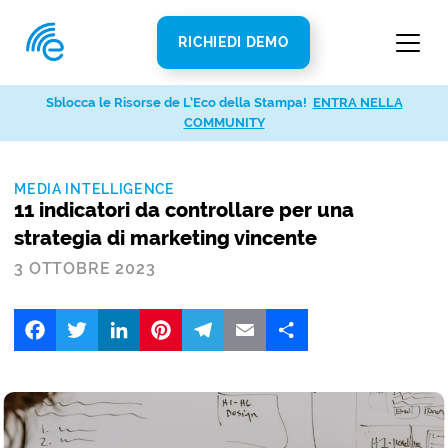
RICHIEDI DEMO
Sblocca le Risorse de L’Eco della Stampa!
ENTRA NELLA
COMMUNITY
MEDIA INTELLIGENCE
11 indicatori da controllare per una
strategia di marketing vincente
3 OTTOBRE 2023
Facebook
Twitter
LinkedIn
Pinterest
Telegram
Email
Share