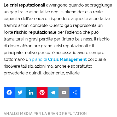
Le crisi reputazionali
avvengono quando sopraggiunge
un gap tra le aspettative degli stakeholder e la reale
capacità dell’azienda di rispondere a queste aspettative
tramite azioni concrete. Questo gap rappresenta un
forte
rischio reputazionale
per l’azienda che può
tramutarsi in gravi perdite per l’intero business. Il rischio
di dover affrontare grandi crisi reputazionali è il
principale motivo per cui è necessario avere sempre
sottomano u
n piano di
Crisis Management
col quale
risolvere tali situazioni ma, anche e soprattutto,
prevederle e quindi, idealmente, evitarle.
Facebook
Twitter
LinkedIn
Pinterest
Telegram
Email
Share
ANALISI MEDIA PER LA BRAND REPUTATION