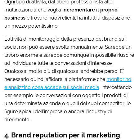
Ogni tipo di attività, dal libero professionista alle
multinazionali, che voglia
incrementare il proprio
business
e trovare nuovi clienti, ha infatti a disposizione
un mezzo potentissimo.
L’attività di monitoraggio della presenza del brand sui
social non può essere svolta manualmente. Sarebbe un
lavoro enorme e sarebbe comunque impossibile riuscire
ad individuare tutte le conversazioni d’interesse.
Qualcosa, molto più di qualcosa, andrebbe perso. E’
necessario quindi affidarsi a piattaforme che
monitorino
e analizzino cosa accade sui social media
, intercettando
per esempio le conversazioni con oggetto i prodotti di
una determinata azienda o quelli dei suoi competitor, le
figure apicali dell’impresa o ancora l’industry di
riferimento.
4. Brand reputation per il marketing