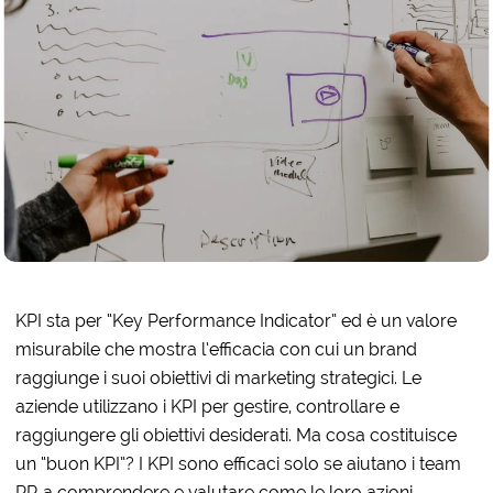
KPI sta per “Key Performance Indicator” ed è un valore
misurabile che mostra l’efficacia con cui un brand
raggiunge i suoi obiettivi di marketing strategici. Le
aziende utilizzano i KPI per gestire, controllare e
raggiungere gli obiettivi desiderati. Ma cosa costituisce
un “buon KPI”? I KPI sono efficaci solo se aiutano i team
PR a comprendere e valutare come le loro azioni