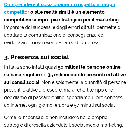
Comprendere il posizionamento rispetto ai propri
competitor
o alle realtà simili è un elemento
competitivo
sempre più strategico per il marketing
.
Imparare dai successi e dagli errori altrui ti permette di
adattare la comunicazione di conseguenza ed
evidenziare nuove eventuali aree di business.
3. Presenza sui social
In Italia sono infatti quasi
50 milioni le persone online
su base regolare
, e
35 milioni quelle presenti ed attive
sui canali social
. Non è solamente la quantità di persone
presenti e attive a crescere, ma anche il tempo che
decidiamo di passare online: spendiamo 6 ore connessi
ad internet ogni giorno, e 1 ora e 57 minuti sui social.
Ormai è impensabile non includere nelle proprie
strategie di crescita aziendale il social media marketing.