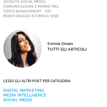
ASCOLTO SOCIAL MEDIA
COMUNICAZIONE E MARKETING
CRISIS MANAGEMENT
KPI
MONITORAGGIO STAMPA E WEB
Erminia Chiodo
TUTTI GLI ARTICOLI
LEGGI GLI ALTRI POST PER CATEGORIA
DIGITAL MARKETING
MEDIA INTELLIGENCE
SOCIAL MEDIA