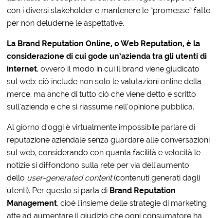
con i diversi stakeholder e mantenere le “promesse” fatte
per non deluderne le aspettative.
La Brand Reputation Online, o Web Reputation, è la
considerazione di cui gode un’azienda tra gli utenti di
internet
, ovvero il modo in cui il brand viene giudicato
sul web: ciò include non solo le valutazioni online della
merce, ma anche di tutto ciò che viene detto e scritto
sull’azienda e che si riassume nell’opinione pubblica.
Al giorno d’oggi è virtualmente impossibile parlare di
reputazione aziendale senza guardare alle conversazioni
sul web, considerando con quanta facilità e velocità le
notizie si diffondono sulla rete per via dell’aumento
dello
user-generated content
(contenuti generati dagli
utenti). Per questo si parla di
Brand Reputation
Management
, cioè l’insieme delle strategie di marketing
atte ad aumentare il giudizio che ogni consumatore ha