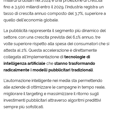
miliardi di dollari nel 2024 e una proiezione di crescita
fino a 3.500 miliardi entro il 2029, l’industria registra un
tasso di crescita annuo composto del 3,7%, superiore a
quello dell’economia globale.
La pubblicità rappresenta il segmento più dinamico del
settore, con una crescita prevista del 6,1% annuo, tre
volte superiore rispetto alla spesa dei consumatori che si
attesta al 2%. Questa accelerazione è direttamente
collegata all’implementazione di
tecnologie di
intelligenza artificiale
che
stanno trasformando
radicalmente i modelli pubblicitari tradizionali
.
L’automazione intelligente nei media sta permettendo
alle aziende di ottimizzare le campagne in tempo reale,
migliorare il targeting e massimizzare il ritorno sugli
investimenti pubblicitari attraverso algoritmi predittivi
sempre più sofisticati.