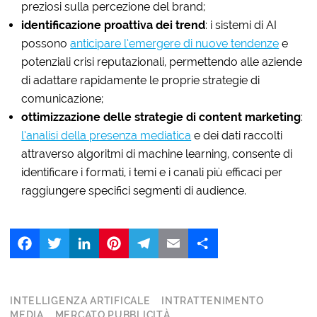
preziosi sulla percezione del brand;
identificazione proattiva dei trend
: i sistemi di AI
possono
anticipare l’emergere di nuove tendenze
e
potenziali crisi reputazionali, permettendo alle aziende
di adattare rapidamente le proprie strategie di
comunicazione;
ottimizzazione delle strategie di content marketing
:
l’analisi della presenza mediatica
e dei dati raccolti
attraverso algoritmi di machine learning, consente di
identificare i formati, i temi e i canali più efficaci per
raggiungere specifici segmenti di audience.
Facebook
Twitter
LinkedIn
Pinterest
Telegram
Email
Share
INTELLIGENZA ARTIFICALE
INTRATTENIMENTO
MEDIA
MERCATO PUBBLICITÀ