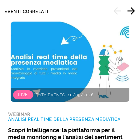
EVENTI CORRELATI
LIVE
DATA EVENTO: 10/09/2026
WEBINAR
ANALISI REAL TIME DELLA PRESENZA MEDIATICA
Scopri Intelligence: la piattaforma per il
media monitoring e l’analisi del sentiment