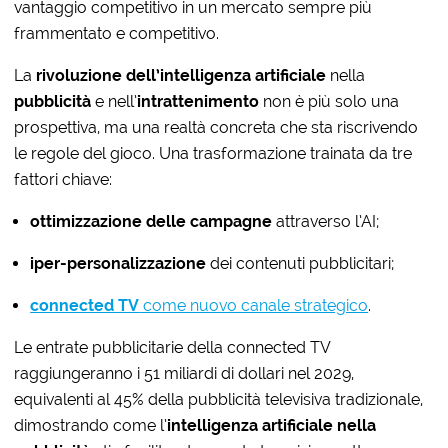
vantaggio competitivo in un mercato sempre più
frammentato e competitivo.
La
rivoluzione dell’intelligenza artificiale
nella
pubblicità
e nell’
intrattenimento
non è più solo una
prospettiva, ma una realtà concreta che sta riscrivendo
le regole del gioco. Una trasformazione trainata da tre
fattori chiave:
ottimizzazione delle campagne
attraverso l’AI;
iper-personalizzazione
dei contenuti pubblicitari;
connected TV
come nuovo canale strategico
.
Le entrate pubblicitarie della connected TV
raggiungeranno i 51 miliardi di dollari nel 2029,
equivalenti al 45% della pubblicità televisiva tradizionale,
dimostrando come l’
intelligenza artificiale nella