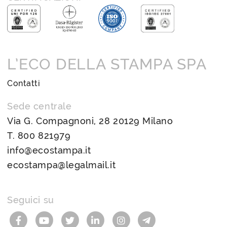
L’ECO DELLA STAMPA SPA
Contatti
Sede centrale
Via G. Compagnoni, 28 20129 Milano
T.
800 821979
info@ecostampa.it
ecostampa@legalmail.it
Seguici su