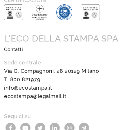
CERTIFICAZIONI
L’ECO DELLA STAMPA SPA
Contatti
Sede centrale
Via G. Compagnoni, 28 20129 Milano
T.
800 821979
info@ecostampa.it
ecostampa@legalmail.it
Seguici su