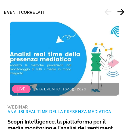
EVENTI CORRELATI
LIVE
DATA EVENTO: 10/09/2026
WEBINAR
ANALISI REAL TIME DELLA PRESENZA MEDIATICA
Scopri Intelligence: la piattaforma per il
media monitoring e l’analisi del sentiment