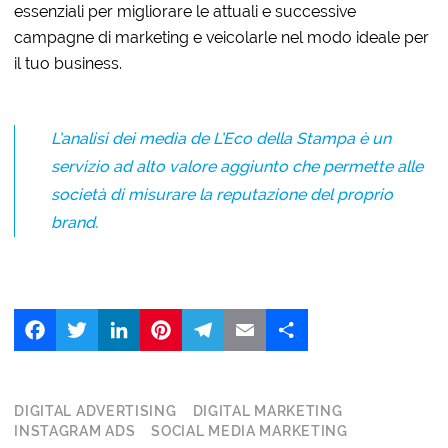
essenziali per migliorare le attuali e successive
campagne di marketing e veicolarle nel modo ideale per
il tuo business.
L’analisi dei media de L’Eco della Stampa è un
servizio ad alto valore aggiunto che permette alle
società di misurare la reputazione del proprio
brand.
Facebook
Twitter
LinkedIn
Pinterest
Telegram
Email
Share
DIGITAL ADVERTISING
DIGITAL MARKETING
INSTAGRAM ADS
SOCIAL MEDIA MARKETING