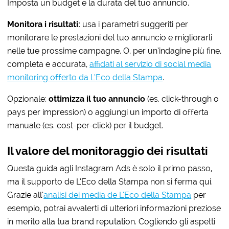
Imposta un budget e la durata del tuo annuncio.
Monitora i risultati:
usa i parametri suggeriti per
monitorare le prestazioni del tuo annuncio e migliorarli
nelle tue prossime campagne. O, per un’indagine più fine,
completa e accurata,
affidati al servizio di social media
monitoring offerto da L’Eco della Stampa
.
Opzionale:
ottimizza il tuo annuncio
(es. click-through o
pays per impression) o aggiungi un importo di offerta
manuale (es. cost-per-click) per il budget.
Il valore del monitoraggio dei risultati
Questa guida agli Instagram Ads è solo il primo passo,
ma il supporto de L’Eco della Stampa non si ferma qui.
Grazie all’
analisi dei media de L’Eco della Stampa
per
esempio,
potrai avvalerti di ulteriori informazioni preziose
in merito alla tua brand reputation. Cogliendo gli aspetti