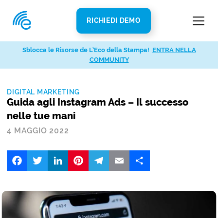
RICHIEDI DEMO
Sblocca le Risorse de L’Eco della Stampa!
ENTRA NELLA
COMMUNITY
DIGITAL MARKETING
Guida agli Instagram Ads – Il successo
nelle tue mani
4 MAGGIO 2022
Facebook
Twitter
LinkedIn
Pinterest
Telegram
Email
Share