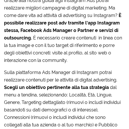
Grazie alla nostra guida agli Instagram Ads potrai
realizzare migliori campagne di digital marketing. Ma
come dare vita ad attività di advertising su Instagram?
È
possibile realizzare post adv tramite l’app Instagram
stessa, Facebook Ads Manager o Partner e servizi di
outsourcing.
È necessario creare contenuti in linea con
la tua image e con il tuo target di riferimento e porre
degli obiettivi concreti: visite al profilo, al sito web o
interazione con la community.
Sulla piattaforma Ads Manager di Instagram potrai
realizzare contenuti per le attività di digital advertising.
Scegli un obiettivo pertinente alla tua strategia
dal
menu a tendina, selezionando: Località, Età, Lingue,
Genere, Targeting dettagliato (rimuovi o includi individui
basandoti su dati demografici o di interesse),
Connessioni (rimuovi o includi individui che sono
collegati alla tua azienda o al tuo marchio) e Pubblico