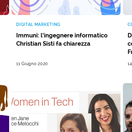
DIGITAL MARKETING
C
Immuni: l’ingegnere informatico
D
Christian Sisti fa chiarezza
c
F
11 Giugno 2020
1