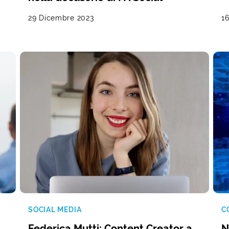
29 Dicembre 2023
1
SOCIAL MEDIA
C
Federica Mutti: Content Creator a
N