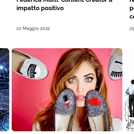
impatto positivo
p
c
10 Maggio 2022
2