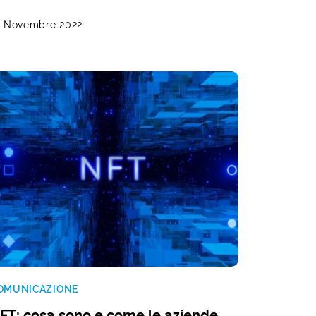
6 Novembre 2022
OMUNICAZIONE
FT: cosa sono e come le aziende