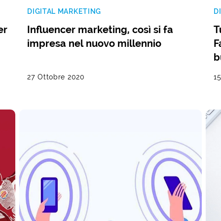
DIGITAL MARKETING
D
er
Influencer marketing, così si fa
T
impresa nel nuovo millennio
F
b
27 Ottobre 2020
1