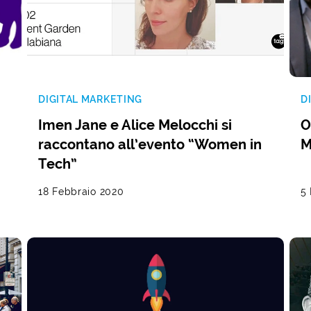
DIGITAL MARKETING
D
Imen Jane e Alice Melocchi si
O
raccontano all’evento “Women in
M
Tech”
18 Febbraio 2020
5