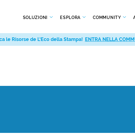
SOLUZIONI
ESPLORA
COMMUNITY
ca le Risorse de L’Eco della Stampa!
ENTRA NELLA COMM