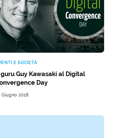
VENTI E SOCIETÀ
l guru Guy Kawasaki al Digital
onvergence Day
2 Giugno 2018