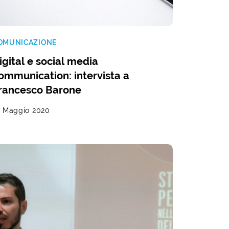
OMUNICAZIONE
igital e social media
ommunication: intervista a
rancesco Barone
4 Maggio 2020