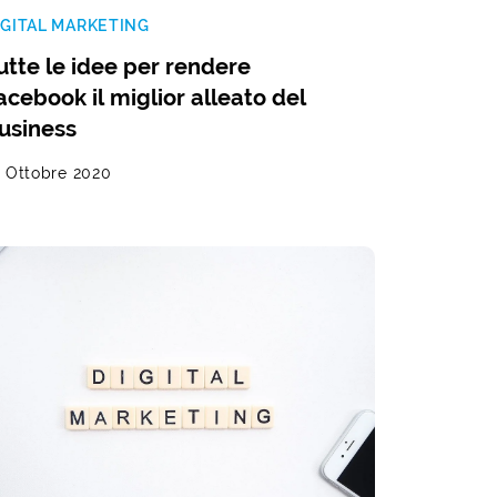
IGITAL MARKETING
utte le idee per rendere
acebook il miglior alleato del
usiness
5 Ottobre 2020