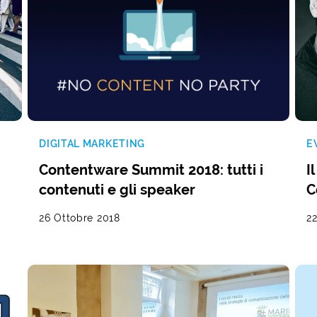
DIGITAL MARKETING
E
Contentware Summit 2018: tutti i
I
contenuti e gli speaker
C
26 Ottobre 2018
2