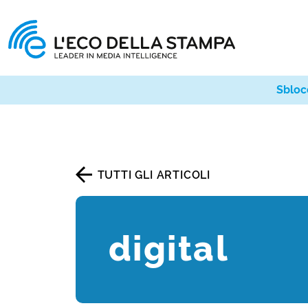
Sbloc
TUTTI GLI ARTICOLI
digital