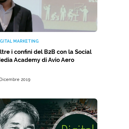
IGITAL MARKETING
ltre i confini del B2B con la Social
edia Academy di Avio Aero
 Dicembre 2019