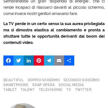
Sembrerebbe un gran “dispendio di energie”, che ci
rende incapaci di rilassarci davanti al piccolo schermo,
come invece nostri genitori amavano fare.
La TV perde in un certo senso la sua aurea privilegiata
ma si dimostra elastica al cambiamento e pronta a
sfruttare tutte le opportunità derivanti dal boom dei
contenuti video.
Facebook
Twitter
LinkedIn
Pinterest
Telegram
Email
Share
BEAUTIFUL
DOPPIO SCHERMO
SECONDO SCHERMO
SMARTPHONE
SOAP OPERA
SOCIAL MEDIA
TABLET
TALENT
TELEVISIONE
TV
TWITTER