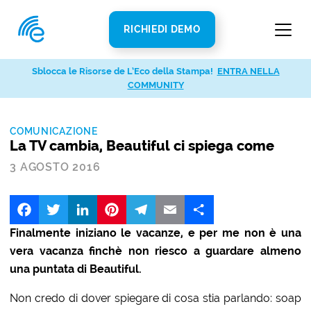
RICHIEDI DEMO
Sblocca le Risorse de L’Eco della Stampa!
ENTRA NELLA
COMMUNITY
COMUNICAZIONE
La TV cambia, Beautiful ci spiega come
3 AGOSTO 2016
Facebook
Twitter
LinkedIn
Pinterest
Telegram
Email
Share
Finalmente iniziano le vacanze, e per me non è una
vera vacanza finchè non riesco a guardare almeno
una puntata di Beautiful.
Non credo di dover spiegare di cosa stia parlando: soap