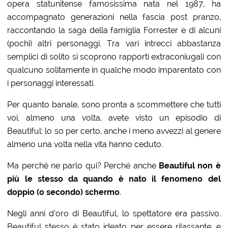
opera statunitense famosissima nata nel 1987, ha
accompagnato generazioni nella fascia post pranzo,
raccontando la saga della famiglia Forrester e di alcuni
(pochi) altri personaggi. Tra vari intrecci abbastanza
semplici di solito si scoprono rapporti extraconiugali con
qualcuno solitamente in qualche modo imparentato con
i personaggi interessati.
Per quanto banale, sono pronta a scommettere che tutti
voi, almeno una volta, avete visto un episodio di
Beautiful: lo so per certo, anche i meno avvezzi al genere
almeno una volta nella vita hanno ceduto.
Ma perché ne parlo qui? Perché anche
Beautiful non è
più le stesso da quando è nato il fenomeno del
doppio (o secondo) schermo
.
Negli anni d’oro di Beautiful, lo spettatore era passivo.
Beautiful stesso è stato ideato per essere rilassante, e