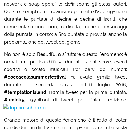
network e soap opera” lo definiscono gli stessi autori.
Questo semplice meccanismo permette l’aggregazione
durante le puntate di decine e decine di iscritti che
commentano con ironia, in diretta, scene e personaggi
della puntata in corso; a fine puntata è prevista anche la
proclamazione del tweet del giorno.
Ma non è solo Beautiful a sfruttare questo fenomeno: è
ormai una pratica diffusa durante talent show, eventi
sportivi o serate musicali. Per darvi dei numeri:
#coccacolasummerfestival
ha avuto 51mila tweet
durante la seconda serata dell’11 luglio 2016,
#temptationisland
110mila tweet per la prima puntata,
#amici15
1,5milioni di tweet per l’intera edizione.
Grande motore di questo fenomeno è il fatto di poter
condividere in diretta emozioni e pareri su ciò che si sta