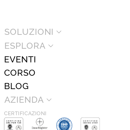
SOLUZIONI
ESPLORA
EVENTI
CORSO
BLOG
AZIENDA
CERTIFICAZIONI