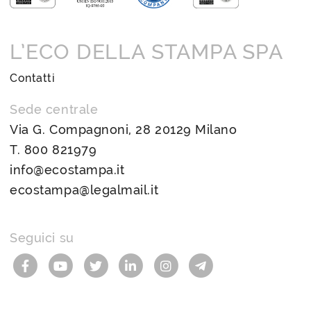
L’ECO DELLA STAMPA SPA
Contatti
Sede centrale
Via G. Compagnoni, 28 20129 Milano
T.
800 821979
info@ecostampa.it
ecostampa@legalmail.it
Seguici su