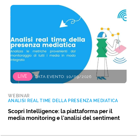
LIVE
DATA EVENTO: 10/09/2026
WEBINAR
ANALISI REAL TIME DELLA PRESENZA MEDIATICA
Scopri Intelligence: la piattaforma per il
media monitoring e l’analisi del sentiment