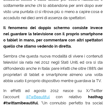
solitamente anche chi lo abbandona per anni dopo aver
visto una puntata ci si ritrova più o meno a capire cosa è
accaduto nei dieci anni di assenza da spettatori.
Il fenomeno del doppio schermo consiste invece
nel guardare la televisione con il proprio smartphone
o tablet in mano, per commentare con altri spettatori
quello che stiamo vedendo in diretta.
Sembra che questa nuova modalità di vivere i contenuti
televisivi sia nata nel 2012 negli Stati Uniti, ed ora si sta
diffondendo anche in Italia: pare infatti che oltre l’88% dei
proprietari di tablet e smartphone almeno una volta
abbia usato il proprio dispositivo mentre guardava la TV.
In effetti ad agosto 2012 nasce su X/Twitter
l’account
@
TwBeautiful
con relativo
hasthag
#twittamibeautiful.
“Un connubio perfetto tra social