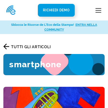
RICHIEDI DEMO
Sblocca le Risorse de L’Eco della Stampa!
ENTRA NELLA
COMMUNITY
TUTTI GLI ARTICOLI
smartphone