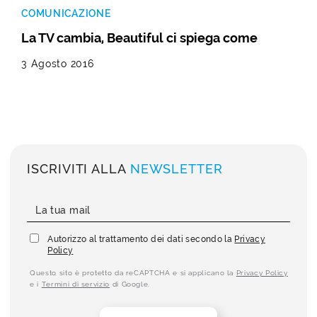
COMUNICAZIONE
La TV cambia, Beautiful ci spiega come
3 Agosto 2016
ISCRIVITI ALLA
NEWSLETTER
Autorizzo al trattamento dei dati secondo la
Privacy
Policy
Questo sito è protetto da reCAPTCHA e si applicano la
Privacy Policy
e i
Termini di servizio
di Google.