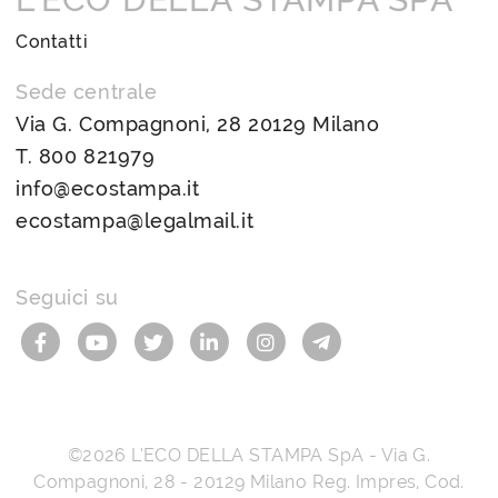
Contatti
Sede centrale
Via G. Compagnoni, 28 20129 Milano
T.
800 821979
info@ecostampa.it
ecostampa@legalmail.it
Seguici su
©2026
L’ECO DELLA STAMPA SpA
-
Via G.
Compagnoni, 28
-
20129
Milano
Reg. Impres, Cod.