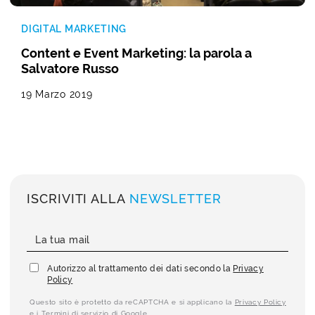
DIGITAL MARKETING
Content e Event Marketing: la parola a
Salvatore Russo
19 Marzo 2019
ISCRIVITI ALLA
NEWSLETTER
Autorizzo al trattamento dei dati secondo la
Privacy
Policy
Questo sito è protetto da reCAPTCHA e si applicano la
Privacy Policy
e i
Termini di servizio
di Google.