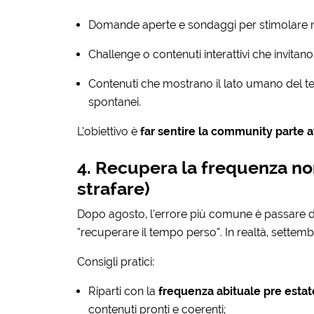
Domande aperte e sondaggi per stimolare n
Challenge o contenuti interattivi che invitan
Contenuti che mostrano il lato umano del team
spontanei.
L’obiettivo è
far sentire la community parte a
4. Recupera la frequenza no
strafare)
Dopo agosto, l’errore più comune è passare da 
“recuperare il tempo perso”. In realtà, settem
Consigli pratici:
Riparti con la
frequenza abituale pre estat
contenuti pronti e coerenti;