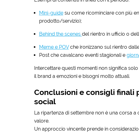
Mini-guide
su come ricominciare con più ene
prodotto/servizio);
Behind the scenes
del rientro in ufficio o del
Meme e POV
che ironizzano sul rientro dall
Post che cavalcano eventi stagionali e
giorn
Intercettare questi momenti non significa solo
il brand a emozioni e bisogni molto attuali.
Conclusioni e consigli finali
social
La ripartenza di settembre non è una corsa a 
valore.
Un approccio vincente prende in considerazio