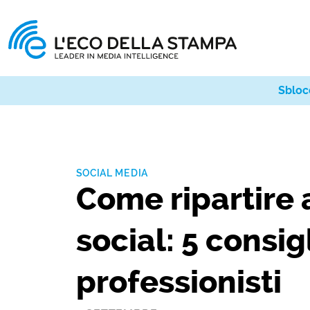
Sbloc
SOCIAL MEDIA
Come ripartire 
social: 5 consig
professionisti