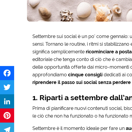
Settembre sui social è un po’ come gennaio: un 
sensi. Tornano le routine, i ritmi si stabilizzano e
significa semplicemente
ricominciare a posta
editoriale che tenga conto di ciò che è cambia
delle opportunità offerte dai micro-momenti cul
approfondiamo
cinque consigli
dedicati ai c
riprendere il passo sui social senza perdere d
Facebook
1. Riparti a settembre dall’an
Twitter
Prima di pianificare nuovi contenuti social, bi
LinkedIn
(e ciò che non ha funzionato o ha funzionato 
Settembre è il momento ideale per fare un
au
Pinterest