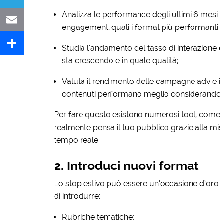
Analizza le performance degli ultimi 6 mesi
Telegram
engagement, quali i format più performanti e 
Email
Studia l’andamento del tasso di interazione
sta crescendo e in quale qualità;
Share
Valuta il rendimento delle campagne adv e
contenuti performano meglio considerando l
Per fare questo esistono numerosi tool, com
realmente pensa il tuo pubblico grazie alla misu
tempo reale.
2. Introduci nuovi format
Lo stop estivo può essere un’occasione d’oro 
di introdurre:
Rubriche tematiche;