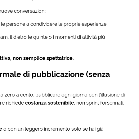
uove conversazioni;
o le persone a condividere le proprie esperienze;
, il dietro le quinte o i momenti di attività più
ttiva, non semplice spettatrice.
rmale di pubblicazione (senza
zero a cento: pubblicare ogni giorno con l’illusione di
bre richiede
costanza sostenibile
, non sprint forsennati.
e
o con un leggero incremento solo se hai già