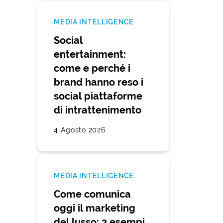
MEDIA INTELLIGENCE
Social
entertainment:
come e perché i
brand hanno reso i
social piattaforme
di intrattenimento
4 Agosto 2026
MEDIA INTELLIGENCE
Come comunica
oggi il marketing
del lusso: 3 esempi