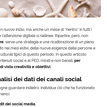
nuovo inizio, ma anche un mese di “rientro” in tutti i
 l’attenzione digitale si riallinea. Ripartire, però, non
re
: serve una strategia e una ricalibrazione di un piano
to nei mesi estivi, delle nuove esigenze delle persone e
turali tipici di questo periodo. In questo articolo
ontenuti social e al PED, mirati e non banali,
per
i vista creatività e obiettivi
.
alisi dei dati dei canali social
sogna guardare indietro: individua ciò che ha funzionato
meno).
dit dei social media.