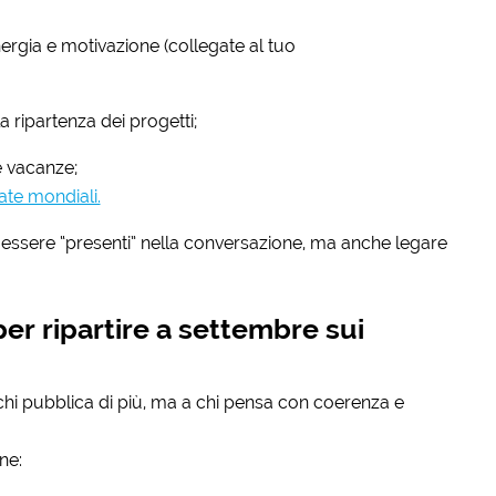
rgia e motivazione (collegate al tuo
la ripartenza dei progetti;
e vacanze;
ate mondiali.
 essere “presenti” nella conversazione, ma anche legare
 per ripartire a settembre sui
chi pubblica di più, ma a chi pensa con coerenza e
ne: