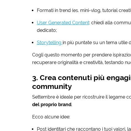
Formati in trend (es. mini-vlog, tutorial creativ
User Generated Content
: chiedi alla commun
dedicato;
Storytelling
in più puntate su un tema utile d
Cogli questo momento per prendere ispirazion
recuperare originalità e creatività, testando nu
3. Crea contenuti più engagin
community
Settembre è ideale per ricostruire il legame c
del proprio brand
.
Ecco alcune idee:
Post identitari che raccontano i tuoi valori, l