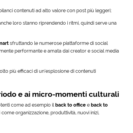
ilanci contenuti ad alto valore con post più leggeri;
anche loro stanno riprendendo i ritmi, quindi serve una
mart
sfruttando le numerose piattaforme di social
mente performante e amata dai creator e social media
to più efficaci di un’esplosione di contenuti
eriodo e ai micro-momenti culturali
otenti come ad esempio il
back to office
e
back to
come organizzazione, produttività, nuovi inizi,