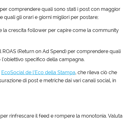
 per comprendere quali sono stati i post con maggior
quali gli orari e giorni migliori per postare;
 e la crescita follower per capire come la community
 il ROAS (Return on Ad Spend) per comprendere quali
’obiettivo specifico della campagna.
e
EcoSocial de l’Eco della Stampa
, che rileva ciò che
razione di post e metriche dai vari canali social, in
per rinfrescare il feed e rompere la monotonia. Valuta