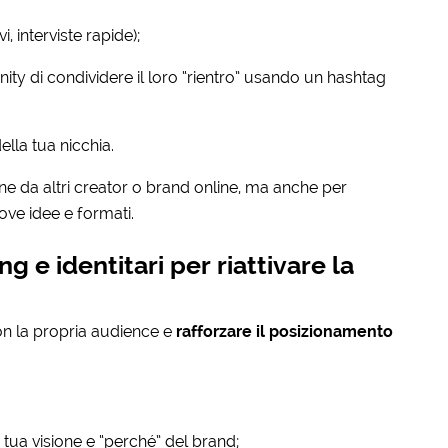
i, interviste rapide);
ity di condividere il loro “rientro” usando un hashtag
ella tua nicchia.
e da altri creator o brand online, ma anche per
ove idee e formati.
g e identitari per riattivare la
on la propria audience e
rafforzare il posizionamento
a tua visione e “perché” del brand;