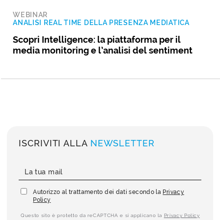
WEBINAR
ANALISI REAL TIME DELLA PRESENZA MEDIATICA
Scopri Intelligence: la piattaforma per il
media monitoring e l’analisi del sentiment
ISCRIVITI ALLA
NEWSLETTER
Autorizzo al trattamento dei dati secondo la
Privacy
Policy
Questo sito è protetto da reCAPTCHA e si applicano la
Privacy Policy