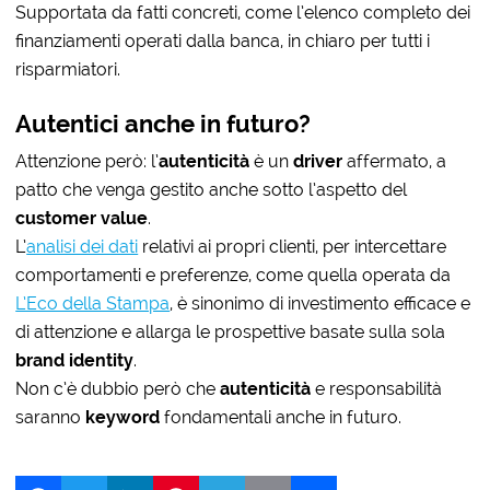
Supportata da fatti concreti, come l’elenco completo dei
finanziamenti operati dalla banca, in chiaro per tutti i
risparmiatori.
Autentici anche in futuro?
Attenzione però: l’
autenticità
è un
driver
affermato, a
patto che venga gestito anche sotto l’aspetto del
customer value
.
L’
analisi dei dati
relativi ai propri clienti, per intercettare
comportamenti e preferenze, come quella operata da
L’Eco della Stampa
, è sinonimo di investimento efficace e
di attenzione e allarga le prospettive basate sulla sola
brand identity
.
Non c’è dubbio però che
autenticità
e responsabilità
saranno
keyword
fondamentali anche in futuro.
Facebook
Twitter
LinkedIn
Pinterest
Telegram
Email
Share