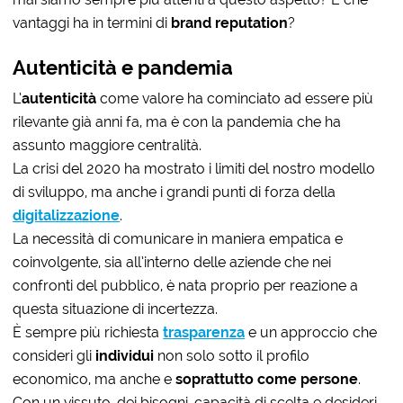
vantaggi ha in termini di
brand reputation
?
Autenticità e pandemia
L’
autenticità
come valore ha cominciato ad essere più
rilevante già anni fa, ma è con la pandemia che ha
assunto maggiore centralità.
La crisi del 2020 ha mostrato i limiti del nostro modello
di sviluppo, ma anche i grandi punti di forza della
digitalizzazione
.
La necessità di comunicare in maniera empatica e
coinvolgente, sia all’interno delle aziende che nei
confronti del pubblico, è nata proprio per reazione a
questa situazione di incertezza.
È sempre più richiesta
trasparenza
e un approccio che
consideri gli
individui
non solo sotto il profilo
economico, ma anche e
soprattutto come persone
.
Con un vissuto, dei bisogni, capacità di scelta e desideri