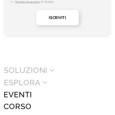
e i
Termini di servizio
di Google.
ISCRIVITI
SOLUZIONI
ESPLORA
EVENTI
CORSO