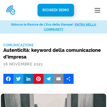
RICHIEDI DEMO
Sblocca le Risorse de L’Eco della Stampa!
ENTRA NELLA
COMMUNITY
COMUNICAZIONE
Autenticità: keyword della comunicazione
d’impresa
16 NOVEMBRE 2021
Facebook
Twitter
LinkedIn
Pinterest
Telegram
Email
Share