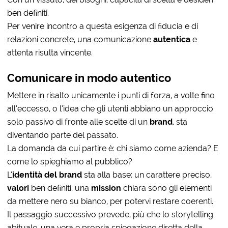
ben definiti.
Per venire incontro a questa esigenza di fiducia e di
relazioni concrete, una comunicazione
autentica
e
attenta risulta vincente.
Comunicare in modo autentico
Mettere in risalto unicamente i punti di forza, a volte fino
all’eccesso, o l’idea che gli utenti abbiano un approccio
solo passivo di fronte alle scelte di un
brand
, sta
diventando parte del passato.
La domanda da cui partire è: chi siamo come azienda? E
come lo spieghiamo al pubblico?
L’
identità del brand
sta alla base: un carattere preciso,
valori
ben definiti, una
mission
chiara sono gli elementi
da mettere nero su bianco, per potervi restare coerenti.
Il passaggio successivo prevede, più che lo storytelling
abituale, una vera e propria spiegazione diretta della