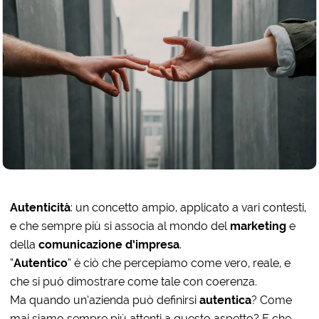
Autenticità
: un concetto ampio, applicato a vari contesti,
e che sempre più si associa al mondo del
marketing
e
della
comunicazione d’impresa
.
“
Autentico
” è ciò che percepiamo come vero, reale, e
che si può dimostrare come tale con coerenza.
Ma quando un’azienda può definirsi
autentica
? Come
mai siamo sempre più attenti a questo aspetto? E che