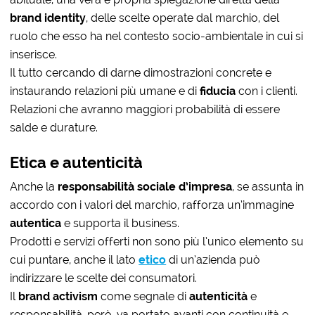
brand identity
, delle scelte operate dal marchio, del
ruolo che esso ha nel contesto socio-ambientale in cui si
inserisce.
Il tutto cercando di darne dimostrazioni concrete e
instaurando relazioni più umane e di
fiducia
con i clienti.
Relazioni che avranno maggiori probabilità di essere
salde e durature.
Etica e autenticità
Anche la
responsabilità sociale d’impresa
, se assunta in
accordo con i valori del marchio, rafforza un’immagine
autentica
e supporta il business.
Prodotti e servizi offerti non sono più l’unico elemento su
cui puntare, anche il lato
etico
di un’azienda può
indirizzare le scelte dei consumatori.
Il
brand activism
come segnale di
autenticità
e
responsabilità, però, va portato avanti con continuità e