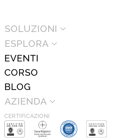
SOLUZIONI
ESPLORA
EVENTI
CORSO
BLOG
AZIENDA
CERTIFICAZIONI