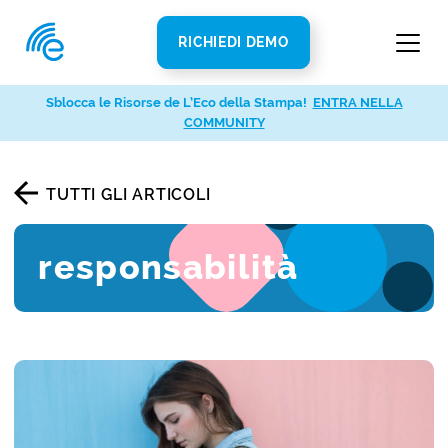
RICHIEDI DEMO
Sblocca le Risorse de L’Eco della Stampa!
ENTRA NELLA
COMMUNITY
TUTTI GLI ARTICOLI
responsabilità