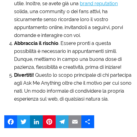
utile. Inoltre, se avete già una
brand reputation
solida, una community o dei fans attivi, ha
sicuramente senso ricordare loro il vostro
appuntamento online, invitandoli a seguirvi, porvi
domande e interagire con voi.
Abbraccia il rischio
. Essere pronti a questa
possibilità è necessario in appuntamenti simili.
Dunque, mettiamo in campo una buona dose di
pazienza, flessibilità e creatività, prima di iniziare!
Divertiti!
Questo lo scopo principale di chi partecipa
agli Ask Me Anything oltre che il motivo per cui sono
nati. Un modo informale di condividere la propria
esperienza sul web, di qualsiasi natura sia.
Facebook
Twitter
LinkedIn
Pinterest
Telegram
Email
Share