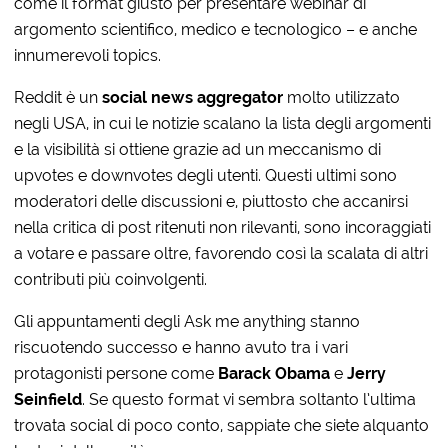
come il format giusto per presentare webinar di
argomento scientifico, medico e tecnologico – e anche
innumerevoli topics.
Reddit è un
social news aggregator
molto utilizzato
negli USA, in cui le notizie scalano la lista degli argomenti
e la visibilità si ottiene grazie ad un meccanismo di
upvotes e downvotes degli utenti. Questi ultimi sono
moderatori delle discussioni e, piuttosto che accanirsi
nella critica di post ritenuti non rilevanti, sono incoraggiati
a votare e passare oltre, favorendo così la scalata di altri
contributi più coinvolgenti.
Gli appuntamenti degli Ask me anything stanno
riscuotendo successo e hanno avuto tra i vari
protagonisti persone come
Barack Obama
e
Jerry
Seinfield
. Se questo format vi sembra soltanto l’ultima
trovata social di poco conto, sappiate che siete alquanto