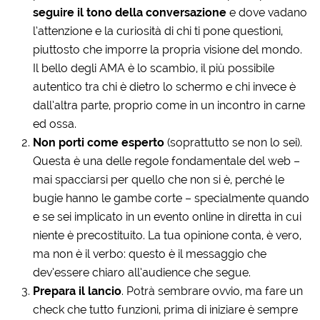
seguire il tono della conversazione
e dove vadano
l’attenzione e la curiosità di chi ti pone questioni,
piuttosto che imporre la propria visione del mondo.
Il bello degli AMA è lo scambio, il più possibile
autentico tra chi è dietro lo schermo e chi invece è
dall’altra parte, proprio come in un incontro in carne
ed ossa.
Non porti come esperto
(soprattutto se non lo sei).
Questa è una delle regole fondamentale del web –
mai spacciarsi per quello che non si è, perché le
bugie hanno le gambe corte – specialmente quando
e se sei implicato in un evento online in diretta in cui
niente è precostituito. La tua opinione conta, è vero,
ma non è il verbo: questo è il messaggio che
dev’essere chiaro all’audience che segue.
Prepara il lancio
. Potrà sembrare ovvio, ma fare un
check che tutto funzioni, prima di iniziare è sempre