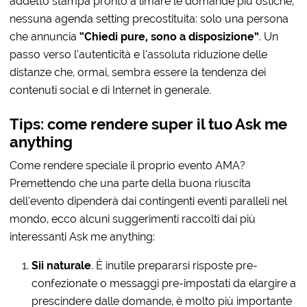
addetto stampa pronto a limare le domande più ostiche,
nessuna agenda setting precostituita: solo una persona
che annuncia
“Chiedi pure, sono a disposizione”
.
Un
passo verso l’autenticità e l’assoluta riduzione delle
distanze che, ormai, sembra essere la tendenza dei
contenuti social e di Internet in generale.
Tips: come rendere super il tuo Ask me
anything
Come rendere speciale il proprio evento AMA?
Premettendo che una parte della buona riuscita
dell’evento dipenderà dai contingenti eventi paralleli nel
mondo, ecco alcuni suggerimenti raccolti dai più
interessanti Ask me anything:
Sii naturale
. È inutile prepararsi risposte pre-
confezionate o messaggi pre-impostati da elargire a
prescindere dalle domande, è molto più importante