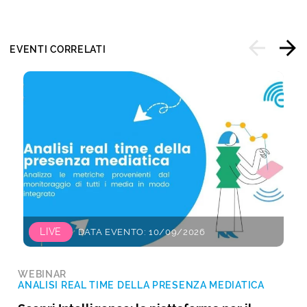
EVENTI CORRELATI
LIVE
DATA EVENTO: 10/09/2026
WEBINAR
ANALISI REAL TIME DELLA PRESENZA MEDIATICA