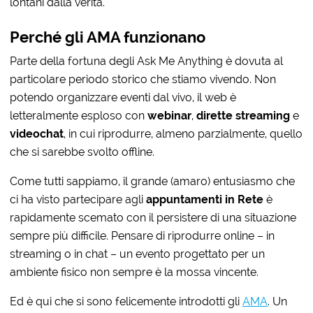
lontani dalla verità.
Perché gli AMA funzionano
Parte della fortuna degli Ask Me Anything è dovuta al
particolare periodo storico che stiamo vivendo. Non
potendo organizzare eventi dal vivo, il web è
letteralmente esploso con
webinar
,
dirette streaming
e
videochat
, in cui riprodurre, almeno parzialmente, quello
che si sarebbe svolto offline.
Come tutti sappiamo, il grande (amaro) entusiasmo che
ci ha visto partecipare agli
appuntamenti in Rete
è
rapidamente scemato con il persistere di una situazione
sempre più difficile. Pensare di riprodurre online – in
streaming o in chat – un evento progettato per un
ambiente fisico non sempre è la mossa vincente.
Ed è qui che si sono felicemente introdotti gli
AMA
. Un