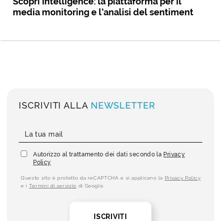
Scopri Intelligence: la piattaforma per il
media monitoring e l’analisi del sentiment
ISCRIVITI ALLA
NEWSLETTER
Autorizzo al trattamento dei dati secondo la
Privacy
Policy
Questo sito è protetto da reCAPTCHA e si applicano la
Privacy Policy
e i
Termini di servizio
di Google.
ISCRIVITI