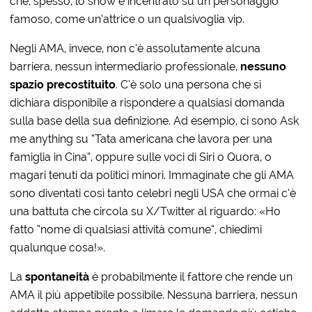
che, spesso, lo show è incentrato su un personaggio
famoso, come un’attrice o un qualsivoglia vip.
Negli AMA, invece, non c’è assolutamente alcuna
barriera, nessun intermediario professionale,
nessuno
spazio precostituito
. C’è solo una persona che si
dichiara disponibile a rispondere a qualsiasi domanda
sulla base della sua definizione. Ad esempio, ci sono Ask
me anything su “Tata americana che lavora per una
famiglia in Cina”, oppure sulle voci di Siri o Quora, o
magari tenuti da politici minori. Immaginate che gli AMA
sono diventati così tanto celebri negli USA che ormai c’è
una battuta che circola su X/Twitter al riguardo: «Ho
fatto “nome di qualsiasi attività comune”, chiedimi
qualunque cosa!».
La
spontaneità
è probabilmente il fattore che rende un
AMA il più appetibile possibile. Nessuna barriera, nessun