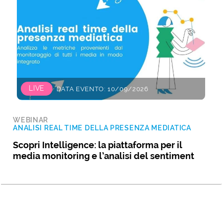
LIVE
DATA EVENTO: 10/09/2026
WEBINAR
ANALISI REAL TIME DELLA PRESENZA MEDIATICA
Scopri Intelligence: la piattaforma per il
media monitoring e l’analisi del sentiment