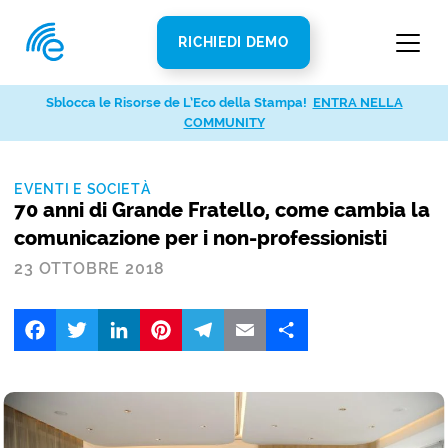
RICHIEDI DEMO
Sblocca le Risorse de L’Eco della Stampa!
ENTRA NELLA
COMMUNITY
EVENTI E SOCIETÀ
70 anni di Grande Fratello, come cambia la
comunicazione per i non-professionisti
23 OTTOBRE 2018
Facebook
Twitter
LinkedIn
Pinterest
Telegram
Email
Share