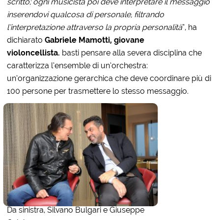
scritto; ogni musicista poi
deve interpretare il messaggio
inserendovi qualcosa di personale, filtrando
l’interpretazione attraverso la propria personalità
”, ha
dichiarato
Gabriele Mamotti, giovane
violoncellista.
basti pensare alla severa disciplina che
caratterizza l’ensemble di un’orchestra:
un’organizzazione gerarchica che deve coordinare più di
100 persone per trasmettere lo stesso messaggio.
Da sinistra, Silvano Bulgari e Giuseppe