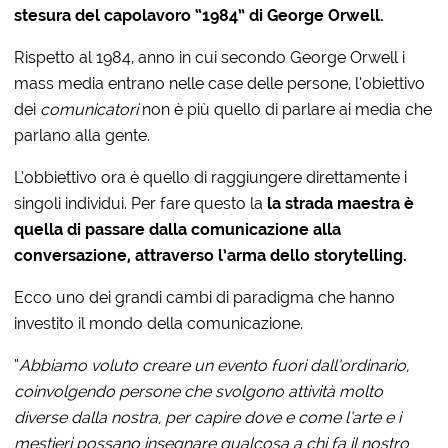
stesura del capolavoro “1984” di George Orwell.
Rispetto al 1984, anno in cui secondo George Orwell i
mass media entrano nelle case delle persone, l’obiettivo
dei
comunicatori
non è più quello di parlare ai media che
parlano alla gente.
L’obbiettivo ora è quello di raggiungere direttamente i
singoli individui. Per fare questo la
la strada maestra è
quella di passare dalla comunicazione alla
conversazione, attraverso l’arma dello storytelling.
Ecco uno dei grandi cambi di paradigma che hanno
investito il mondo della comunicazione.
“
Abbiamo voluto creare un evento fuori dall’ordinario,
coinvolgendo persone che svolgono attività molto
diverse dalla nostra, per capire dove e come l’arte e i
mestieri possano insegnare qualcosa a chi fa il nostro