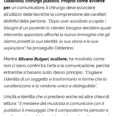
Oddenino
, chirurgo plastico. Proprio come avviene
per
un comunicatore, il chirurgo deve associare
all’utilizzo delle tecniche la comprensione dei caratteri
distintivi della persona.
”Dopo aver ascoltato e capito i
bisogni di un paziente (o cliente), bisogna decidere quale
intervento apportare affinché la nuova immagine che gli
diamo proietti la sua identità, la sua storia e le sue
aspirazioni”,
ha proseguito Oddenino.
Mentre
Silvano Bulgari,
scultore,
ha mostrato come
non ci siano confini tra l’arte e la comunicazione, perché
entrambe si basano sullo stesso principio
: “Cogliere
l’identità di un soggetto e trasformarlo in forme che lo
caratterizzano e lo rendono unico e distinguibile”
.
Unicità e identità che si prestano anche ad altre chiavi di
lettura: “
Il mestiere del musicista è comunicare con il
pubblico il messaggio che il compositore ha pensato e