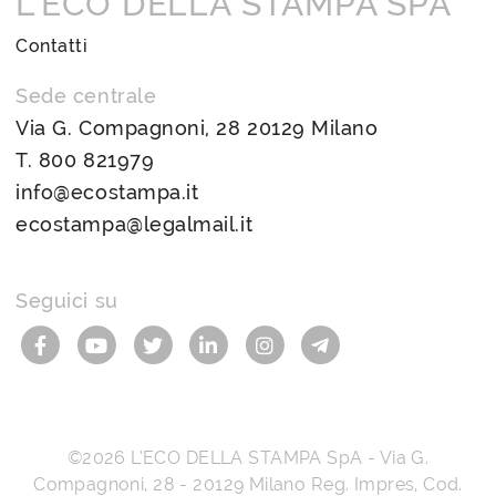
L’ECO DELLA STAMPA SPA
Contatti
Sede centrale
Via G. Compagnoni, 28 20129 Milano
T.
800 821979
info@ecostampa.it
ecostampa@legalmail.it
Seguici su
©2026
L’ECO DELLA STAMPA SpA
-
Via G.
Compagnoni, 28
-
20129
Milano
Reg. Impres, Cod.