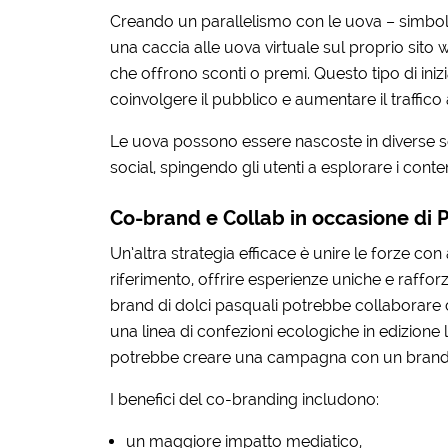
Creando un parallelismo con le uova – simbol
una caccia alle uova virtuale sul proprio sito
che offrono sconti o premi. Questo tipo di iniz
coinvolgere il pubblico e aumentare il traffico 
Le uova possono essere nascoste in diverse sez
social, spingendo gli utenti a esplorare i conte
Co-brand e Collab in occasione di 
Un’altra strategia efficace è unire le forze c
riferimento, offrire esperienze uniche e raffo
brand di dolci pasquali potrebbe collaborare 
una linea di confezioni ecologiche in edizione
potrebbe creare una campagna con un brand di g
I benefici del co-branding includono:
un maggiore impatto mediatico,