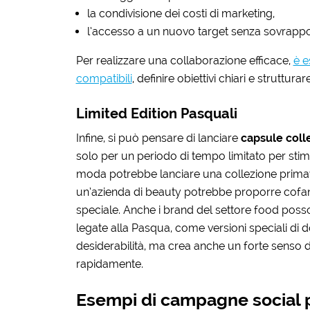
la condivisione dei costi di marketing,
l’accesso a un nuovo target senza sovrappo
Per realizzare una collaborazione efficace,
è e
compatibili
, definire obiettivi chiari e struttu
Limited Edition Pasquali
Infine, si può pensare di lanciare
capsule colle
solo per un periodo di tempo limitato per sti
moda potrebbe lanciare una collezione primaver
un’azienda di beauty potrebbe proporre cofan
speciale. Anche i brand del settore food posso
legate alla Pasqua, come versioni speciali di
desiderabilità, ma crea anche un forte senso d
rapidamente.
Esempi di campagne social 