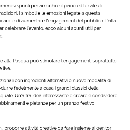
osi spunti per arricchire il piano editoriale di
radizioni, i simboli e le emozioni legate a questa
efficace e di aumentare l’engagement del pubblico. Dalla
er celebrare l’evento, ecco alcuni spunti utili per
e.
egate alla Pasqua può stimolare l’engagement, soprattutto
 live.
izionali con ingredienti alternativi o nuove modalità di
odurre fedelmente a casa i grandi classici della
squale. Un’altra idea interessante è creare e condividere
bbinamenti e pietanze per un pranzo festivo.
 proporre attività creative da fare insieme ai genitori