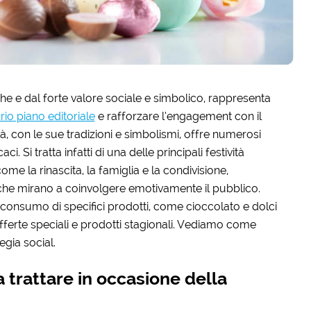
e e dal forte valore sociale e simbolico, rappresenta
rio piano editoriale
e rafforzare l’engagement con il
tà, con le sue tradizioni e simbolismi, offre numerosi
. Si tratta infatti di una delle principali festività
me la rinascita, la famiglia e la condivisione,
 che mirano a coinvolgere emotivamente il pubblico.
l consumo di specifici prodotti, come cioccolato e dolci
fferte speciali e prodotti stagionali. Vediamo come
egia social.
 trattare in occasione della