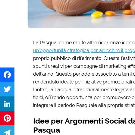
La Pasqua, come molte altre ricorrenze iconich
un’opportunità strategica per arricchire il prop
proprio pubblico di riferimento. Questa festivi
spunti creativi per campagne di marketing efficaci
dell’anno. Questo periodo è associato a temi co
rendendolo ideale per iniziative promozionali
Facebook
Inoltre, la Pasqua è tradizionalmente legata a
tipici, offrendo opportunità per promuovere o
Twitter
integrare il periodo Pasquale alla propria strat
LinkedIn
Idee per Argomenti Social da
Pasqua
Pinterest