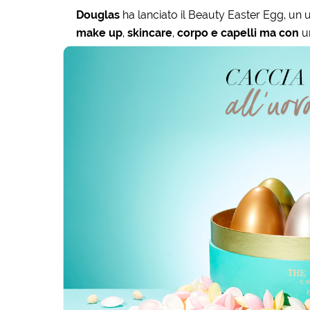
Douglas
ha lanciato il Beauty Easter Egg, un 
make up
,
skincare
,
corpo e capelli ma con
u