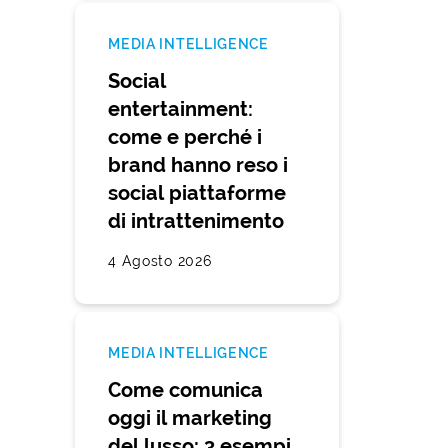
MEDIA INTELLIGENCE
Social
entertainment:
come e perché i
brand hanno reso i
social piattaforme
di intrattenimento
4 Agosto 2026
MEDIA INTELLIGENCE
Come comunica
oggi il marketing
del lusso: 3 esempi