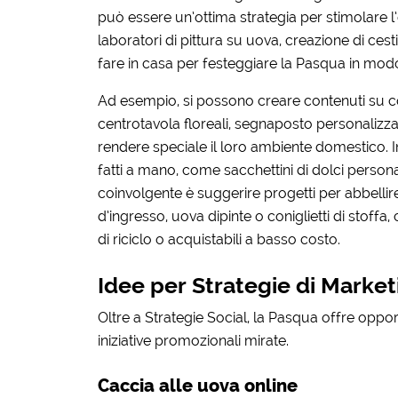
può essere un’ottima strategia per stimolare
laboratori di pittura su uova, creazione di cestin
fare in casa per festeggiare la Pasqua in mod
Ad esempio, si possono creare contenuti su c
centrotavola floreali, segnaposto personalizza
rendere speciale il loro ambiente domestico. In
fatti a mano, come sacchettini di dolci personal
coinvolgente è suggerire progetti per abbellir
d’ingresso, uova dipinte o coniglietti di stoffa
di riciclo o acquistabili a basso costo.
Idee per Strategie di Market
Oltre a Strategie Social, la Pasqua offre oppo
iniziative promozionali mirate.
Caccia alle uova online