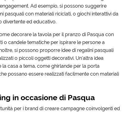
 l’engagement. Ad esempio, si possono suggerire
i pasquali con materiali riciclati, o giochi interattivi da
o divertente ed educativo.
ome decorare la tavola per il pranzo di Pasqua con
ti o candele tematiche per ispirare le persone a
oltre, si possono proporre idee di regalini pasquali
izzati o piccoli oggetti decorativi. Un’altra idea
e la casa a tema, come ghirlande per la porta
, che possano essere realizzati facilmente con materiali
ing in occasione di Pasqua
rtunità per i brand di creare campagne coinvolgenti ed