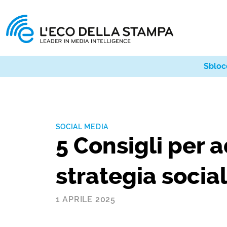
Sbloc
SOCIAL MEDIA
5 Consigli per a
strategia socia
1 APRILE 2025