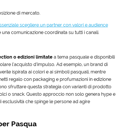
sizione di mercato.
ssenziale scegliere un partner con valori e audience
rare una comunicazione coordinata su tutti i canali.
ction o edizioni limitate
a tema pasquale e disponibili
molare l’acquisto d’impulso. Ad esempio, un brand di
ile ispirata ai colori e ai simboli pasquali, mentre
etti regalo con packaging e profumazioni in edizione
no sfruttare questa strategia con varianti di prodotto
 dolci o snack. Questo approccio non solo genera hype e
i esclusività che spinge le persone ad agire
per Pasqua