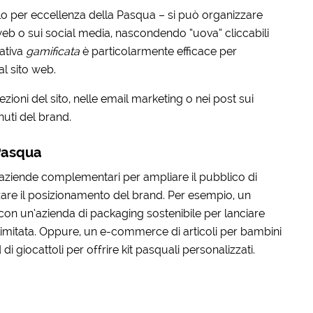
o per eccellenza della Pasqua – si può organizzare
 web o sui social media, nascondendo “uova” cliccabili
iativa
gamificata
è particolarmente efficace per
al sito web.
ioni del sito, nelle email marketing o nei post sui
nuti del brand.
Pasqua
on aziende complementari per ampliare il pubblico di
rzare il posizionamento del brand. Per esempio, un
con un’azienda di packaging sostenibile per lanciare
 limitata. Oppure, un e-commerce di articoli per bambini
iocattoli per offrire kit pasquali personalizzati.