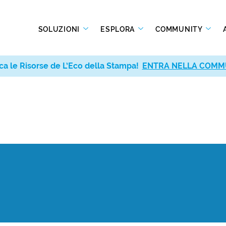
SOLUZIONI
ESPLORA
COMMUNITY
ca le Risorse de L’Eco della Stampa!
ENTRA NELLA COMM