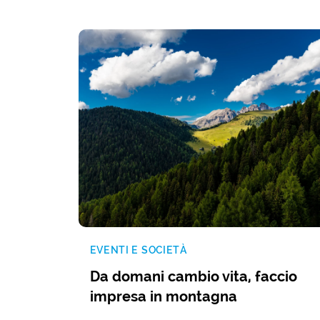
EVENTI E SOCIETÀ
Da domani cambio vita, faccio
impresa in montagna