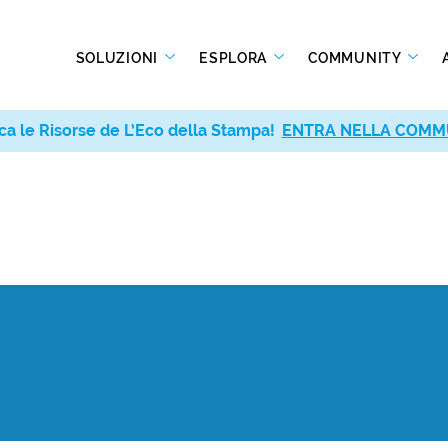
SOLUZIONI
ESPLORA
COMMUNITY
ca le Risorse de L’Eco della Stampa!
ENTRA NELLA COMM