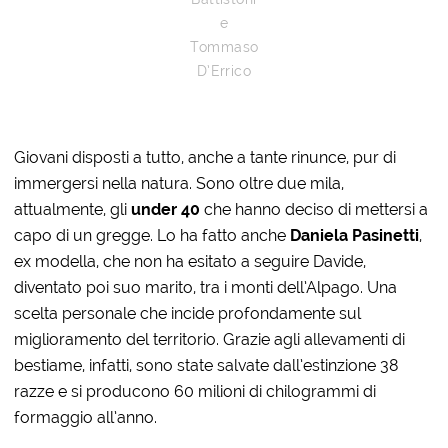
e
Tommaso
D’Errico
Giovani disposti a tutto, anche a tante rinunce, pur di
immergersi nella natura. Sono oltre due mila,
attualmente, gli
under 40
che hanno deciso di mettersi a
capo di un gregge. Lo ha fatto anche
Daniela Pasinetti
,
ex modella, che non ha esitato a seguire Davide,
diventato poi suo marito, tra i monti dell’Alpago. Una
scelta personale che incide profondamente sul
miglioramento del territorio. Grazie agli allevamenti di
bestiame, infatti, sono state salvate dall’estinzione 38
razze e si producono 60 milioni di chilogrammi di
formaggio all’anno.