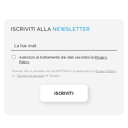
ISCRIVITI ALLA
NEWSLETTER
Autorizzo al trattamento dei dati secondo la
Privacy
Policy
Questo sito è protetto da reCAPTCHA e si applicano la
Privacy Policy
e i
Termini di servizio
di Google.
ISCRIVITI