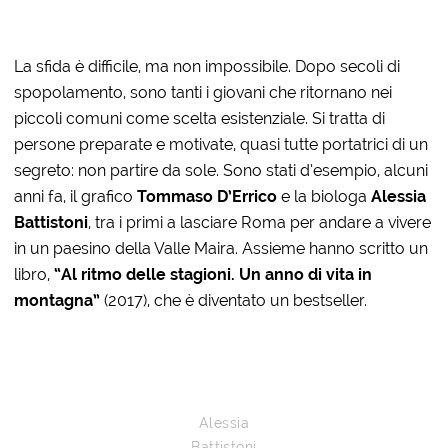
La sfida è difficile, ma non impossibile. Dopo secoli di
spopolamento, sono tanti i giovani che ritornano nei
piccoli comuni come scelta esistenziale. Si tratta di
persone preparate e motivate, quasi tutte portatrici di un
segreto: non partire da sole. Sono stati d’esempio, alcuni
anni fa, il grafico
Tommaso D’Errico
e la biologa
Alessia
Battistoni
, tra i primi a lasciare Roma per andare a vivere
in un paesino della Valle Maira. Assieme hanno scritto un
libro,
“Al ritmo delle stagioni. Un anno di vita in
montagna”
(2017), che è diventato un bestseller.
Alessia
Battistoni