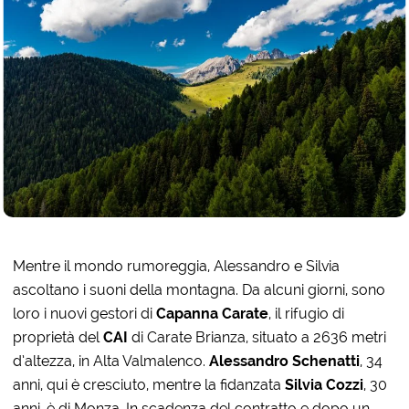
Mentre il mondo rumoreggia, Alessandro e Silvia
ascoltano i suoni della montagna. Da alcuni giorni, sono
loro i nuovi gestori di
Capanna Carate
, il rifugio di
proprietà del
CAI
di Carate Brianza, situato a 2636 metri
d’altezza, in Alta Valmalenco.
Alessandro Schenatti
, 34
anni, qui è cresciuto, mentre la fidanzata
Silvia Cozzi
, 30
anni, è di Monza. In scadenza del contratto e dopo un