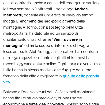
che, al contrario, anche a causa dell’emergenza sanitaria,
le trova sempre più attraenti. Il sociologo
Andrea
Membretti
, docente all’Università di Pavia, da tempo
indaga il fenomeno del neo-popolamento della
montagna. A Torino, con il sostegno della Città
metropolitana, ha dato vita ad un servizio di
orientamento che si chiama
“Vieni a vivere in
montagna”
ed ha lo scopo di informare chi voglia
insediarsi sulle Alpi. Ad oggi, il ricercatore ha incontrato
oltre 150 ragazzi e, soltanto negli ultimi tre mesi, ha
raccolto 75 candidature online. Ogni storia è diversa, ma
tutte hanno la stessa motivazione: fuggire dal ritmo
frenetico della città e migliorare la
qualità della propria
vita
.
Balzano all’occhio alcuni dati. Gli “aspiranti montanari”
hanno titoli di studio medio-alti, buone risorse
economiche e tante idee innovative. Spesso sono single,