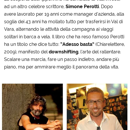
ad un altro celebre scrittore,
Simone Perotti
. Dopo
avere lavorato per 19 anni come manager d’azienda, alla
soglia dei 43 anni ha mollato tutto per trasferirsi in Val di
Vara, alternando le attività della campagna ai viaggi
solitari in barca a vela. Il libro che ha reso famoso Perotti
ha un titolo che dice tutto:
“Adesso basta”
(Chiarelettere,
2009), manifesto del
downshifting
, l’arte del rallentare.
Scalare una marcia, fare un passo indietro, andare più
piano, ma per ammirare meglio il panorama della vita.