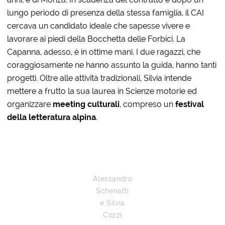
lungo periodo di presenza della stessa famiglia, il CAI
cercava un candidato ideale che sapesse vivere e
lavorare ai piedi della Bocchetta delle Forbici. La
Capanna, adesso, è in ottime mani. I due ragazzi, che
coraggiosamente ne hanno assunto la guida, hanno tanti
progetti. Oltre alle attività tradizionali, Silvia intende
mettere a frutto la sua laurea in Scienze motorie ed
organizzare
meeting culturali
, compreso un
festival
della letteratura alpina
.
Alessandro
Schenatti
e Silvia
Cozzi