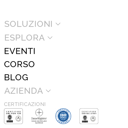
SOLUZIONI
ESPLORA
EVENTI
CORSO
BLOG
AZIENDA
CERTIFICAZIONI