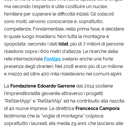
ma secondo l’esperto è utile costituire un nucleo
familiare per superare le difficoltà iniziali. Gli ostacoli
sono molti, servono conoscenze e, soprattutto,
competenze. Fondamentale, nella prima fase, è decidere
in quale luogo insediarsi. Non tutta la montagna è
spopolata: secondo i dati
Istat
, più di 7 milioni di persone
risiedono sopra i 600 metri d’altezza. Le ricerche della
rete internazionale
ForAlps
svelano anche una forte
presenza degli stranieri. Nel 2018 erano più di un milione
e mezzo ed oltre 400 mila risiedevano nei comuni alpini.
La
Fondazione Edoardo Garrone
dal 2014 sostiene
l’imprenditorialità giovanile attraverso i progetti
“ReStartApp” e “ReStartAlp” ed ha contribuito alla nascita
di 40 nuove imprese. La direttrice
Francesca Campora
testimonia che la “voglia di montagna” colpisce
soprattutto i laureati, età media 29 anni, che lasciano alle