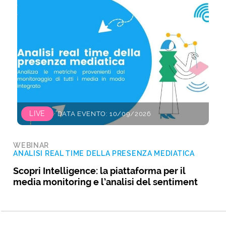
LIVE
DATA EVENTO: 10/09/2026
WEBINAR
ANALISI REAL TIME DELLA PRESENZA MEDIATICA
Scopri Intelligence: la piattaforma per il
media monitoring e l’analisi del sentiment