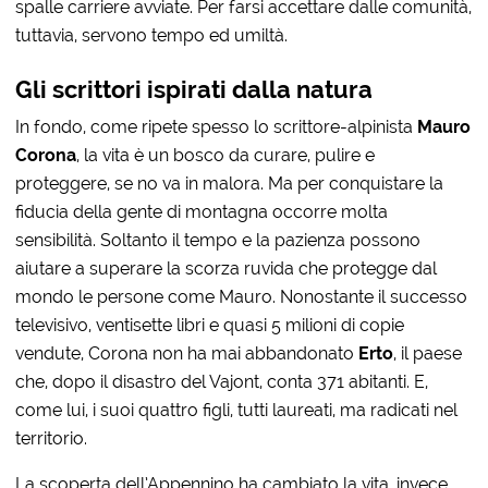
spalle carriere avviate. Per farsi accettare dalle comunità,
tuttavia, servono tempo ed umiltà.
Gli scrittori ispirati dalla natura
In fondo, come ripete spesso lo scrittore-alpinista
Mauro
Corona
, la vita è un bosco da curare, pulire e
proteggere, se no va in malora. Ma per conquistare la
fiducia della gente di montagna occorre molta
sensibilità. Soltanto il tempo e la pazienza possono
aiutare a superare la scorza ruvida che protegge dal
mondo le persone come Mauro. Nonostante il successo
televisivo, ventisette libri e quasi 5 milioni di copie
vendute, Corona non ha mai abbandonato
Erto
, il paese
che, dopo il disastro del Vajont, conta 371 abitanti. E,
come lui, i suoi quattro figli, tutti laureati, ma radicati nel
territorio.
La scoperta dell’Appennino ha cambiato la vita, invece,