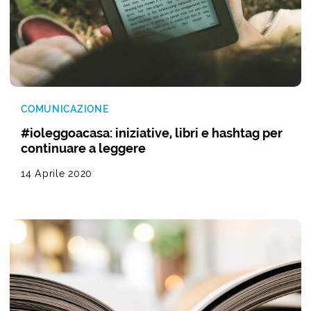
COMUNICAZIONE
#ioleggoacasa: iniziative, libri e hashtag per
continuare a leggere
14 Aprile 2020