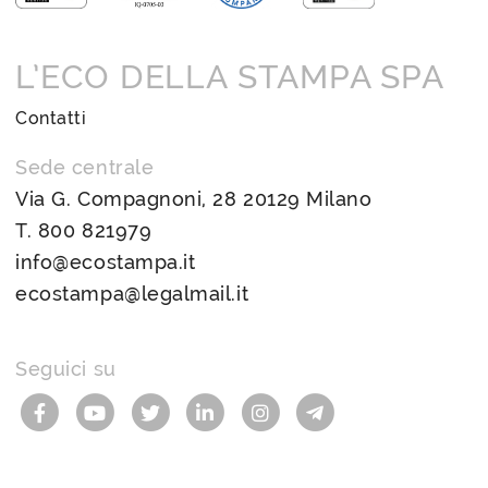
L’ECO DELLA STAMPA SPA
Contatti
Sede centrale
Via G. Compagnoni, 28 20129 Milano
T.
800 821979
info@ecostampa.it
ecostampa@legalmail.it
Seguici su