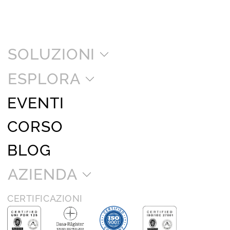
SOLUZIONI
ESPLORA
EVENTI
CORSO
BLOG
AZIENDA
CERTIFICAZIONI