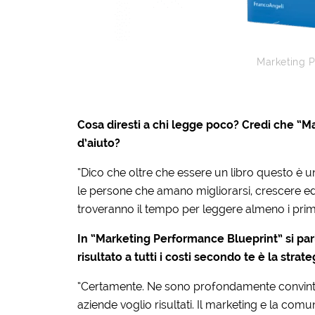
Marketing P
Cosa diresti a chi legge poco? Credi che “M
d’aiuto?
“Dico che oltre che essere un libro questo è 
le persone che amano migliorarsi, crescere ed 
troveranno il tempo per leggere almeno i primi 
In “Marketing Performance Blueprint” si parl
risultato a tutti i costi secondo te è la strat
“Certamente. Ne sono profondamente convinto. N
aziende voglio risultati. Il marketing e la comuni