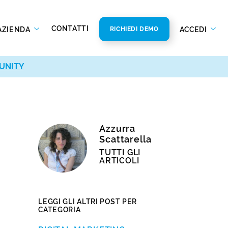
CONTATTI
AZIENDA
ACCEDI
RICHIEDI DEMO
UNITY
Azzurra
Scattarella
TUTTI GLI
ARTICOLI
LEGGI GLI ALTRI POST PER
CATEGORIA