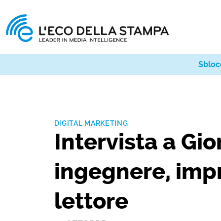
Sbloc
DIGITAL MARKETING
Intervista a Gio
ingegnere, imp
lettore