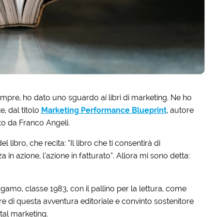
sempre, ho dato uno sguardo ai libri di marketing. Ne ho
, dal titolo
Marketing Performance Blueprint
, autore
to da Franco Angeli.
 libro, che recita: “Il libro che ti consentirà di
in azione, l’azione in fatturato”. Allora mi sono detta:
rgamo, classe 1983, con il pallino per la lettura, come
re di questa avventura editoriale e convinto sostenitore
tal marketing.