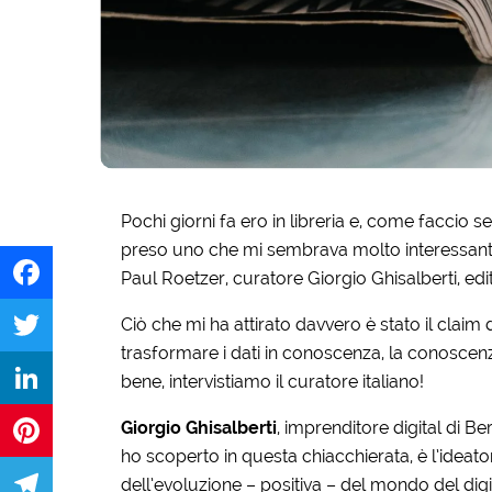
Pochi giorni fa ero in libreria e, come faccio 
preso uno che mi sembrava molto interessante
Paul Roetzer, curatore Giorgio Ghisalberti, edi
Ciò che mi ha attirato davvero è stato il claim del
Facebook
trasformare i dati in conoscenza, la conoscenza 
Twitter
bene, intervistiamo il curatore italiano!
Giorgio Ghisalberti
, imprenditore digital di Be
LinkedIn
ho scoperto in questa chiacchierata, è l’ideato
Pinterest
dell’evoluzione – positiva – del mondo del digi