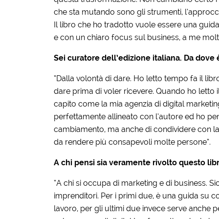
che sta mutando sono gli strumenti, l’approcc
Il libro che ho tradotto vuole essere una gui
e con un chiaro focus sul business, a me molt
Sei curatore dell’edizione italiana. Da dove 
“Dalla volontà di dare. Ho letto tempo fa il lib
dare prima di voler ricevere. Quando ho letto
capito come la mia agenzia di digital marketin
perfettamente allineato con l’autore ed ho pe
cambiamento, ma anche di condividere con la c
da rendere più consapevoli molte persone”.
A chi pensi sia veramente rivolto questo lib
“A chi si occupa di marketing e di business. 
imprenditori. Per i primi due, è una guida su 
lavoro, per gli ultimi due invece serve anche p