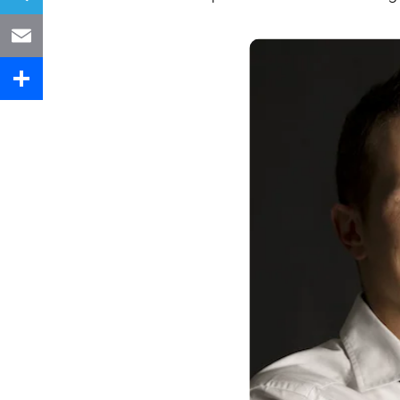
Telegram
Email
Share