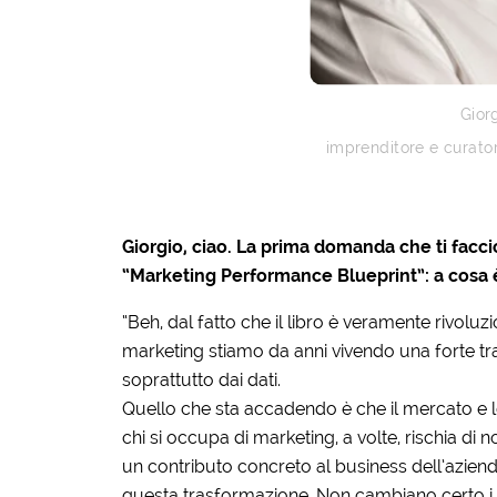
Giorg
imprenditore e curatore
Giorgio, ciao. La prima domanda che ti faccio
“Marketing Performance Blueprint”: a cosa 
“Beh, dal fatto che il libro è veramente rivol
marketing stiamo da anni vivendo una forte tr
soprattutto dai dati.
Quello che sta accadendo è che il mercato e l
chi si occupa di marketing, a volte, rischia di
un contributo concreto al business dell’azien
questa trasformazione. Non cambiano certo i p