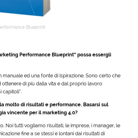
erformance Blueprint
arketing Performance Blueprint” possa essergli
un manuale ed una fonte di ispirazione. Sono certo che
ottenere di più dalla vita e dal proprio lavoro
capitoli”.
a molto di risultati e performance. Basarsi sul
egia vincente per il marketing 4.0?
oi tutti vogliamo risultati, le imprese, i manager, le
cazione fine a se stessi e lontani dai risultati di