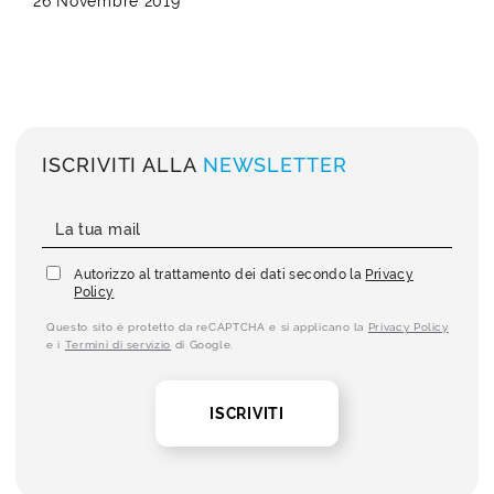
26 Novembre 2019
ISCRIVITI ALLA
NEWSLETTER
Autorizzo al trattamento dei dati secondo la
Privacy
Policy
Questo sito è protetto da reCAPTCHA e si applicano la
Privacy Policy
e i
Termini di servizio
di Google.
ISCRIVITI