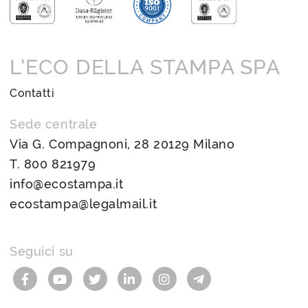
L’ECO DELLA STAMPA SPA
Contatti
Sede centrale
Via G. Compagnoni, 28 20129 Milano
T.
800 821979
info@ecostampa.it
ecostampa@legalmail.it
Seguici su