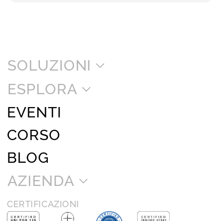
SOLUZIONI
ESPLORA
EVENTI
CORSO
BLOG
AZIENDA
CERTIFICAZIONI