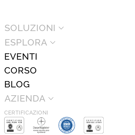
SOLUZIONI
ESPLORA
EVENTI
CORSO
BLOG
AZIENDA
CERTIFICAZIONI