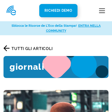
RICHIEDI DEMO
Sblocca le Risorse de L’Eco della Stampa!
ENTRA NELLA
COMMUNITY
TUTTI GLI ARTICOLI
giornali