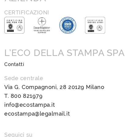
CERTIFICAZIONI
L’ECO DELLA STAMPA SPA
Contatti
Sede centrale
Via G. Compagnoni, 28 20129 Milano
T.
800 821979
info@ecostampa.it
ecostampa@legalmail.it
Seguici su