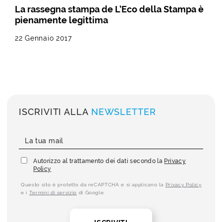
La rassegna stampa de L’Eco della Stampa è
pienamente legittima
22 Gennaio 2017
ISCRIVITI ALLA
NEWSLETTER
Autorizzo al trattamento dei dati secondo la
Privacy
Policy
Questo sito è protetto da reCAPTCHA e si applicano la
Privacy Policy
e i
Termini di servizio
di Google.