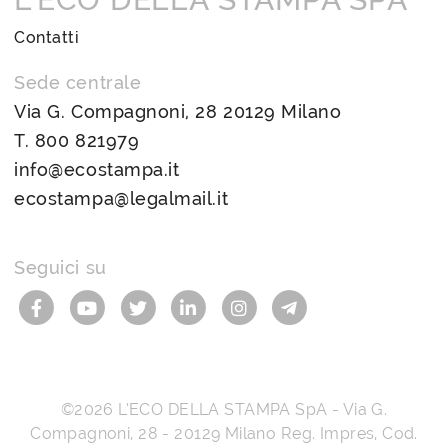
Contatti
Sede centrale
Via G. Compagnoni, 28 20129 Milano
T.
800 821979
info@ecostampa.it
ecostampa@legalmail.it
Seguici su
©2026
L’ECO DELLA STAMPA SpA
-
Via G.
Compagnoni, 28
-
20129
Milano
Reg. Impres, Cod.