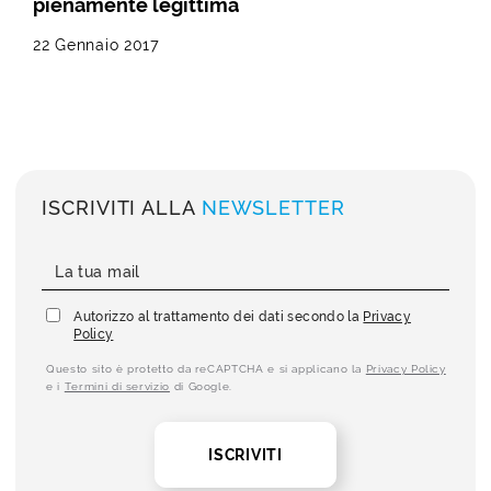
pienamente legittima
22 Gennaio 2017
ISCRIVITI ALLA
NEWSLETTER
Autorizzo al trattamento dei dati secondo la
Privacy
Policy
Questo sito è protetto da reCAPTCHA e si applicano la
Privacy Policy
e i
Termini di servizio
di Google.
ISCRIVITI