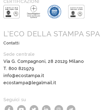
CERTIFICAZIONI
L’ECO DELLA STAMPA SPA
Contatti
Sede centrale
Via G. Compagnoni, 28 20129 Milano
T.
800 821979
info@ecostampa.it
ecostampa@legalmail.it
Seguici su