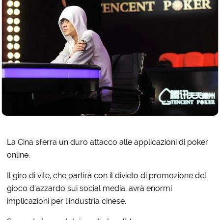
La Cina sferra un duro attacco alle applicazioni di poker
online.
Il giro di vite, che partirà con il divieto di promozione del
gioco d’azzardo sui social media, avrà enormi
implicazioni per l’industria cinese.