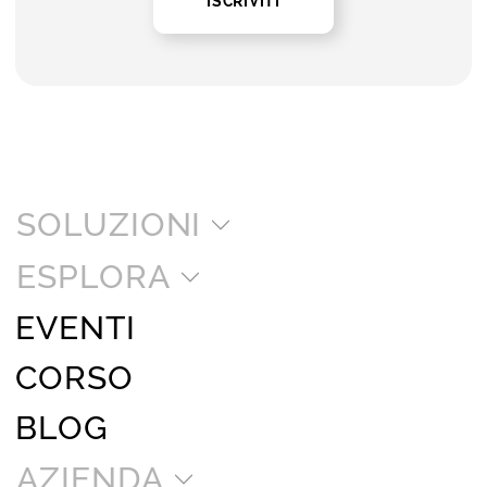
ISCRIVITI
SOLUZIONI
ESPLORA
EVENTI
CORSO
BLOG
AZIENDA