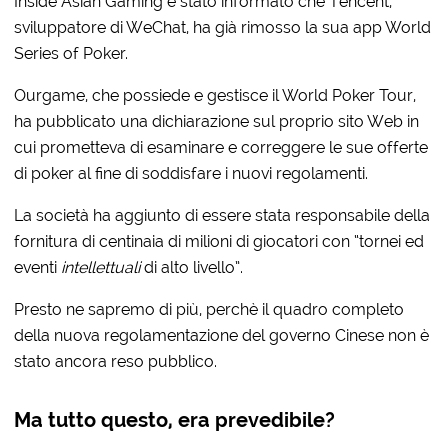
Inside Asian Gaming è stato informato che Tencent,
sviluppatore di WeChat, ha già rimosso la sua app World
Series of Poker.
Ourgame, che possiede e gestisce il World Poker Tour,
ha pubblicato una dichiarazione sul proprio sito Web in
cui prometteva di esaminare e correggere le sue offerte
di poker al fine di soddisfare i nuovi regolamenti.
La società ha aggiunto di essere stata responsabile della
fornitura di centinaia di milioni di giocatori con “tornei ed
eventi
intellettuali
di alto livello”.
Presto ne sapremo di più, perchè il quadro completo
della nuova regolamentazione del governo Cinese non è
stato ancora reso pubblico.
Ma tutto questo, era prevedibile?