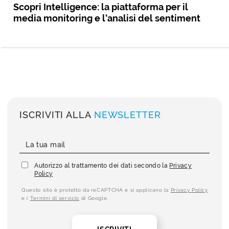
Scopri Intelligence: la piattaforma per il
media monitoring e l’analisi del sentiment
ISCRIVITI ALLA
NEWSLETTER
Autorizzo al trattamento dei dati secondo la
Privacy
Policy
Questo sito è protetto da reCAPTCHA e si applicano la
Privacy Policy
e i
Termini di servizio
di Google.