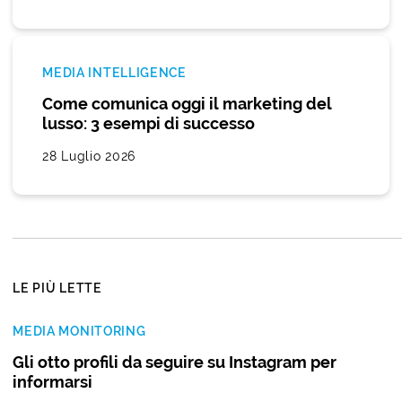
MEDIA INTELLIGENCE
Come comunica oggi il marketing del
lusso: 3 esempi di successo
28 Luglio 2026
LE PIÙ LETTE
MEDIA MONITORING
Gli otto profili da seguire su Instagram per
informarsi