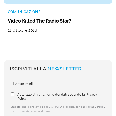
COMUNICAZIONE
Video Killed The Radio Star?
21 Ottobre 2016
ISCRIVITI ALLA
NEWSLETTER
Autorizzo al trattamento dei dati secondo la
Privacy
Policy
Questo sito è protetto da reCAPTCHA e si applicano la
Privacy Policy
e i
Termini di servizio
di Google.