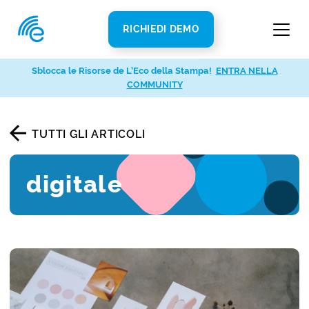
RICHIEDI DEMO
Sblocca le Risorse de L’Eco della Stampa!
ENTRA NELLA
COMMUNITY
TUTTI GLI ARTICOLI
digitale