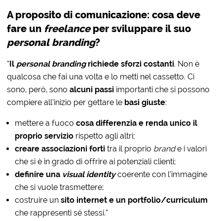
A proposito di comunicazione: cosa deve
fare un
freelance
per sviluppare il suo
personal branding
?
“
Il
personal branding
richiede sforzi costanti
. Non è
qualcosa che fai una volta e lo metti nel cassetto. Ci
sono, però, sono
alcuni passi
importanti che si possono
compiere all’inizio per gettare le
basi giuste
:
mettere a fuoco
cosa differenzia e renda unico il
proprio servizio
rispetto agli altri;
creare associazioni forti
tra il proprio
brand
e i valori
che si è in grado di offrire ai potenziali clienti;
definire una
visual identity
coerente con l’immagine
che si vuole trasmettere;
costruire un
sito internet e un portfolio/curriculum
che rappresenti sé stessi.”