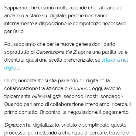
Sappiamo che ci sono molte aziende che faticano ad
andare o a stare sul digitale, perché non hanno
internamente a disposizione le competenze necessarie
per farlo.
Poi, sappiamo che per le nuove generazioni, parlo
soprattutto di
Generazione Y e Z
, aprire una partita iva è
diventata quasi una scelta preferenziale, se
si lavora nel
digitale.
Infine, nonostante si stia parlando di “digitale”, la
collaborazione tra azienda e
freelance
, oggi, avviene
tipicamente
offline
(al 95%, secondo i nostri sondaggi).
Quando parliamo di collaborazione intendiamo: ricerca, il
primo contatto, l’incontro, la negoziazione, il pagamento.
Digitazon
ha digitalizzato, snellito e semplificato questo
processo, permettendo a chiunque di cercare, trovare e