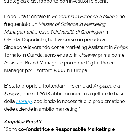
strategica e del rapporto con investitori e clienti.
Dopo una triennale in
Economia in Bicocca a Milano
, ho
frequentato un
Master of Science in Marketing
Management
presso l’
Università di Groningen
in
Olanda. Dopodichè, ho trascorso un periodo a
Singapore lavorando come Marketing Assistant in
Philips
.
Tornato in Olanda, sono entrato in
Unilever
prima come
Assistant Brand Manager e poi come Digital Project
Manager per il settore
Food
in Europa.
E’ stato proprio a Rotterdam, insieme ad
Angelica
e a
Saverio
, che nel 2018 abbiamo iniziato a gettare le basi
della
startup
, cogliendo le necessità e le problematiche
delle aziende in ambito marketing.”
Angelica Peretti
:
“Sono
co-fondatrice e Responsabile Marketing e