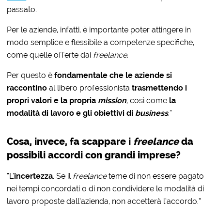
passato.
Per le aziende, infatti, è importante poter attingere in
modo semplice e flessibile a competenze specifiche,
come quelle offerte dai
freelance
.
Per questo è
fondamentale che le aziende si
raccontino
al libero professionista
trasmettendo i
propri valori e la propria
mission
, così come
la
modalità di lavoro e gli obiettivi di
business
.”
Cosa, invece, fa scappare i
freelance
da
possibili accordi con grandi imprese?
“L’
incertezza
. Se il
freelance
teme di non essere pagato
nei tempi concordati o di non condividere le modalità di
lavoro proposte dall’azienda, non accetterà l’accordo.”