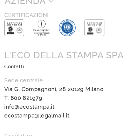
AZIENDA
CERTIFICAZIONI
L’ECO DELLA STAMPA SPA
Contatti
Sede centrale
Via G. Compagnoni, 28 20129 Milano
T.
800 821979
info@ecostampa.it
ecostampa@legalmail.it