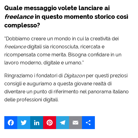
Quale messaggio volete lanciare ai
freelance
in questo momento storico così
complesso?
“Dobbiamo creare un mondo in cui la creatività dei
freelance
digitali sia riconosciuta, ricercata e
ricompensata come merita. Bisogna confidare in un
lavoro moderno, digitale e umano.”
Ringraziamo i fondatori di
Digitazon
per questi preziosi
consigli e auguriamo a questa giovane realtà di
diventare un punto di riferimento nel panorama italiano
delle professioni digitali.
Facebook
Twitter
LinkedIn
Pinterest
Telegram
Email
Share