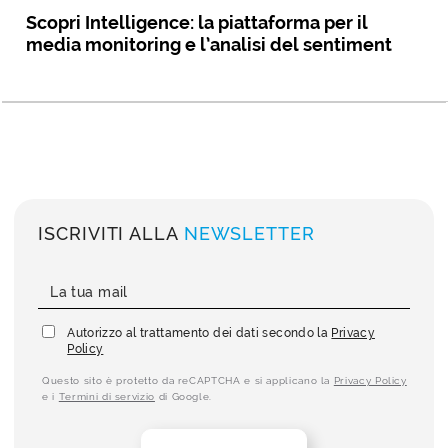
Scopri Intelligence: la piattaforma per il
media monitoring e l’analisi del sentiment
ISCRIVITI ALLA
NEWSLETTER
Autorizzo al trattamento dei dati secondo la
Privacy
Policy
Questo sito è protetto da reCAPTCHA e si applicano la
Privacy Policy
e i
Termini di servizio
di Google.