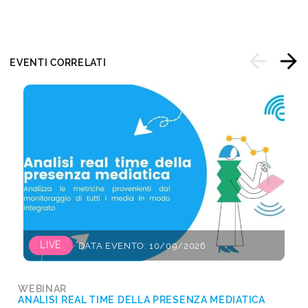
EVENTI CORRELATI
LIVE
DATA EVENTO: 10/09/2026
WEBINAR
ANALISI REAL TIME DELLA PRESENZA MEDIATICA