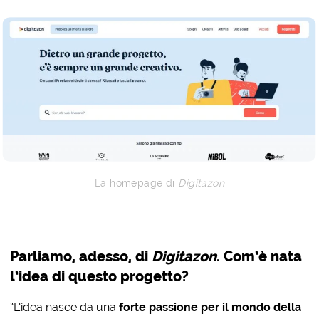
La homepage di
Digitazon
Parliamo, adesso, di
Digitazon
. Com’è nata
l’idea di questo progetto?
“L’idea nasce da una
forte passione per il mondo della