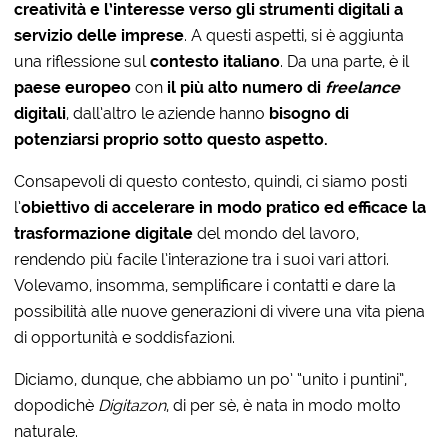
creatività e l’interesse verso gli strumenti digitali a
servizio delle imprese
. A questi aspetti, si è aggiunta
una riflessione sul
contesto italiano
. Da una parte, è il
paese europeo
con
il più alto numero di
freelance
digitali
, dall’altro le aziende hanno
bisogno di
potenziarsi proprio sotto questo aspetto.
Consapevoli di questo contesto, quindi, ci siamo posti
l’
obiettivo di accelerare in modo pratico ed efficace la
trasformazione digitale
del mondo del lavoro,
rendendo più facile l’interazione tra i suoi vari attori.
Volevamo, insomma, semplificare i contatti e dare la
possibilità alle nuove generazioni di vivere una vita piena
di opportunità e soddisfazioni.
Diciamo, dunque, che abbiamo un po’ “unito i puntini”,
dopodichè
Digitazon
, di per sè, è nata in modo molto
naturale.