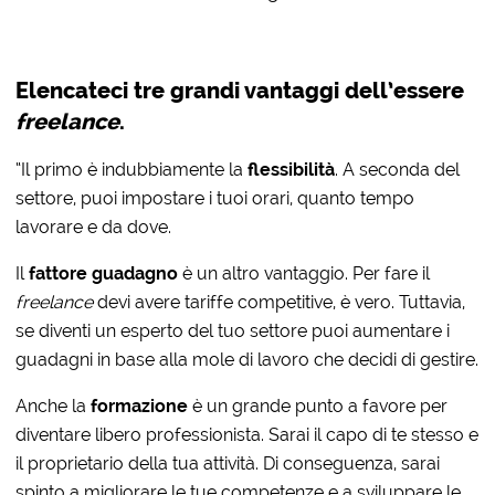
Elencateci tre grandi vantaggi dell’essere
freelance
.
“Il primo è indubbiamente la
flessibilità
. A seconda del
settore, puoi impostare i tuoi orari, quanto tempo
lavorare e da dove.
Il
fattore
guadagno
è un altro vantaggio. Per fare il
freelance
devi avere tariffe competitive, è vero. Tuttavia,
se diventi un esperto del tuo settore puoi aumentare i
guadagni in base alla mole di lavoro che decidi di gestire.
Anche la
formazione
è un grande punto a favore per
diventare libero professionista. Sarai il capo di te stesso e
il proprietario della tua attività. Di conseguenza, sarai
spinto a migliorare le tue competenze e a sviluppare le