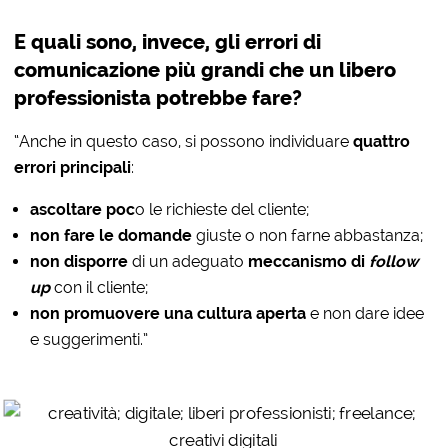
E quali sono, invece, gli errori di
comunicazione più grandi che un libero
professionista potrebbe fare?
“Anche in questo caso, si possono individuare
quattro
errori principali
:
ascoltare poc
o le richieste del cliente;
non fare le domande
giuste o non farne abbastanza;
non disporre
di un adeguato
meccanismo di
follow
up
con il cliente;
non promuovere una cultura aperta
e non dare idee
e suggerimenti.”