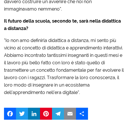
davvero costruire un avvenire che noi non
immaginavamo nemmeno”.
Il futuro della scuola, secondo te, sarà nella didattica
a distanza?
“Io non amo definirla didattica a distanza, mi sento più
vicino al concetto di didattica e apprendimento interattivi.
Abbiamo incontrato tantissimi insegnanti in questi mesi e
il lavoro più bello fatto con loro è stato quello di
trasmettere un concetto fondamentale per far evolvere il
lavoro con i ragazzi. Trasformare la loro conoscenza, il
loro modo di insegnare in un ecosistema
dell’apprendimento nell’era digitale”.
Facebook
Twitter
LinkedIn
Pinterest
Telegram
Email
Share