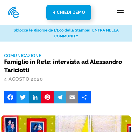
RICHIEDI DEMO
Sblocca le Risorse de L’Eco della Stampa!
ENTRA NELLA
COMMUNITY
COMUNICAZIONE
Famiglie in Rete: intervista ad Alessandro
Tariciotti
4 AGOSTO 2020
Facebook
Twitter
LinkedIn
Pinterest
Telegram
Email
Share