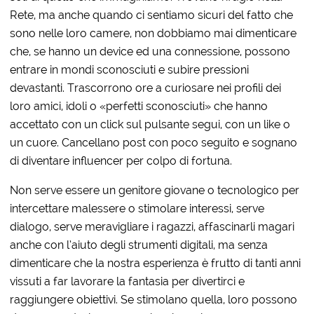
Rete, ma anche quando ci sentiamo sicuri del fatto che
sono nelle loro camere, non dobbiamo mai dimenticare
che, se hanno un device ed una connessione, possono
entrare in mondi sconosciuti e subire pressioni
devastanti. Trascorrono ore a curiosare nei profili dei
loro amici, idoli o «perfetti sconosciuti» che hanno
accettato con un click sul pulsante segui, con un like o
un cuore. Cancellano post con poco seguito e sognano
di diventare influencer per colpo di fortuna.
Non serve essere un genitore giovane o tecnologico per
intercettare malessere o stimolare interessi, serve
dialogo, serve meravigliare i ragazzi, affascinarli magari
anche con l’aiuto degli strumenti digitali, ma senza
dimenticare che la nostra esperienza è frutto di tanti anni
vissuti a far lavorare la fantasia per divertirci e
raggiungere obiettivi. Se stimolano quella, loro possono