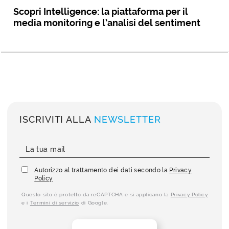
Scopri Intelligence: la piattaforma per il
media monitoring e l’analisi del sentiment
ISCRIVITI ALLA
NEWSLETTER
Autorizzo al trattamento dei dati secondo la
Privacy
Policy
Questo sito è protetto da reCAPTCHA e si applicano la
Privacy Policy
e i
Termini di servizio
di Google.