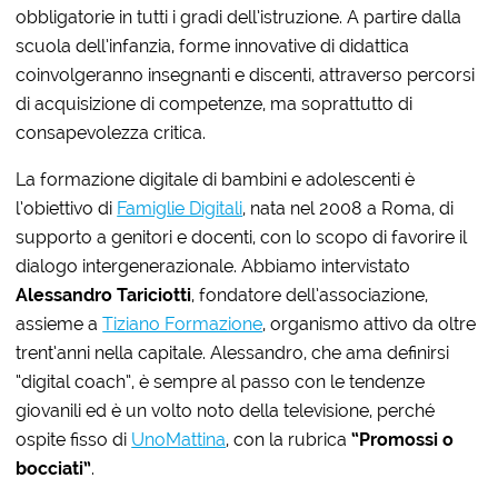
obbligatorie in tutti i gradi dell’istruzione. A partire dalla
scuola dell’infanzia, forme innovative di didattica
coinvolgeranno insegnanti e discenti, attraverso percorsi
di acquisizione di competenze, ma soprattutto di
consapevolezza critica.
La formazione digitale di bambini e adolescenti è
l’obiettivo di
Famiglie Digitali
, nata nel 2008 a Roma, di
supporto a genitori e docenti, con lo scopo di favorire il
dialogo intergenerazionale. Abbiamo intervistato
Alessandro Tariciotti
, fondatore dell’associazione,
assieme a
Tiziano Formazione
, organismo attivo da oltre
trent’anni nella capitale. Alessandro, che ama definirsi
“digital coach”, è sempre al passo con le tendenze
giovanili ed è un volto noto della televisione, perché
ospite fisso di
UnoMattina
, con la rubrica
“Promossi o
bocciati”
.