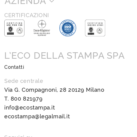
AZIENDA
CERTIFICAZIONI
L’ECO DELLA STAMPA SPA
Contatti
Sede centrale
Via G. Compagnoni, 28 20129 Milano
T.
800 821979
info@ecostampa.it
ecostampa@legalmail.it