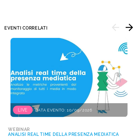
EVENTI CORRELATI
LIVE
DATA EVENTO: 10/09/2026
WEBINAR
ANALISI REAL TIME DELLA PRESENZA MEDIATICA