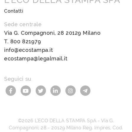
Contatti
Sede centrale
Via G. Compagnoni, 28 20129 Milano
T.
800 821979
info@ecostampa.it
ecostampa@legalmail.it
Seguici su
©2026
L’ECO DELLA STAMPA SpA
-
Via G.
Compagnoni, 28
-
20129
Milano
Reg. Impres, Cod.