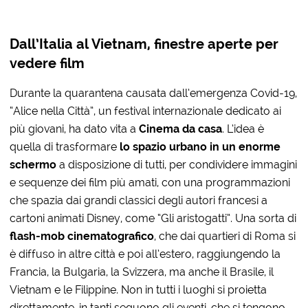
Dall’Italia al Vietnam, finestre aperte per
vedere film
Durante la quarantena causata dall’emergenza Covid-19,
“Alice nella Città”, un festival internazionale dedicato ai
più giovani, ha dato vita a
Cinema da casa
. L’idea è
quella di trasformare
lo spazio urbano in un enorme
schermo
a disposizione di tutti, per condividere immagini
e sequenze dei film più amati, con una programmazioni
che spazia dai grandi classici degli autori francesi a
cartoni animati Disney, come “Gli aristogatti”. Una sorta di
flash-mob cinematografico
, che dai quartieri di Roma si
è diffuso in altre città e poi all’estero, raggiungendo la
Francia, la Bulgaria, la Svizzera, ma anche il Brasile, il
Vietnam e le Filippine. Non in tutti i luoghi si proietta
direttamente, in tanti seguono gli eventi, che si tengono