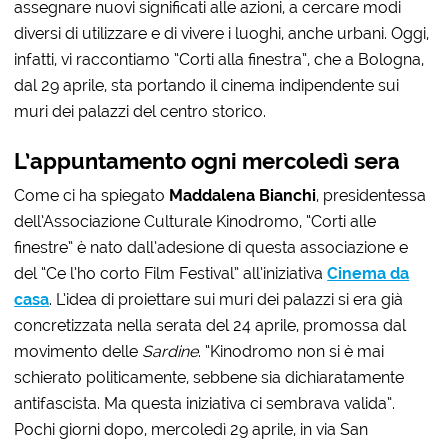
assegnare nuovi significati alle azioni, a cercare modi
diversi di utilizzare e di vivere i luoghi, anche urbani. Oggi,
infatti, vi raccontiamo “Corti alla finestra”, che a Bologna,
dal 29 aprile, sta portando il cinema indipendente sui
muri dei palazzi del centro storico.
L’appuntamento ogni mercoledì sera
Come ci ha spiegato
Maddalena Bianchi
, presidentessa
dell’Associazione Culturale Kinodromo, “Corti alle
finestre” è nato dall’adesione di questa associazione e
del “Ce l’ho corto Film Festival” all’iniziativa
Cinema da
casa
. L’idea di proiettare sui muri dei palazzi si era già
concretizzata nella serata del 24 aprile, promossa dal
movimento delle
Sardine
. “Kinodromo non si è mai
schierato politicamente, sebbene sia dichiaratamente
antifascista. Ma questa iniziativa ci sembrava valida”.
Pochi giorni dopo, mercoledì 29 aprile, in via San