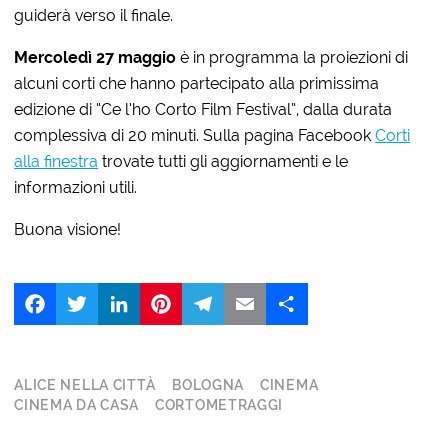
guiderà verso il finale.
Mercoledì 27 maggio
è in programma la proiezioni di
alcuni corti che hanno partecipato alla primissima
edizione di “Ce l’ho Corto Film Festival”, dalla durata
complessiva di 20 minuti. Sulla pagina Facebook
Corti
alla finestra
trovate tutti gli aggiornamenti e le
informazioni utili.
Buona visione!
Facebook
Twitter
LinkedIn
Pinterest
Telegram
Email
Share
ALICE NELLA CITTÀ
BOLOGNA
CINEMA
CINEMA DA CASA
CORTOMETRAGGI