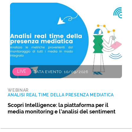
LIVE
DATA EVENTO: 10/09/2026
WEBINAR
ANALISI REAL TIME DELLA PRESENZA MEDIATICA
Scopri Intelligence: la piattaforma per il
media monitoring e l’analisi del sentiment