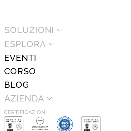
SOLUZIONI
ESPLORA
EVENTI
CORSO
BLOG
AZIENDA
CERTIFICAZIONI