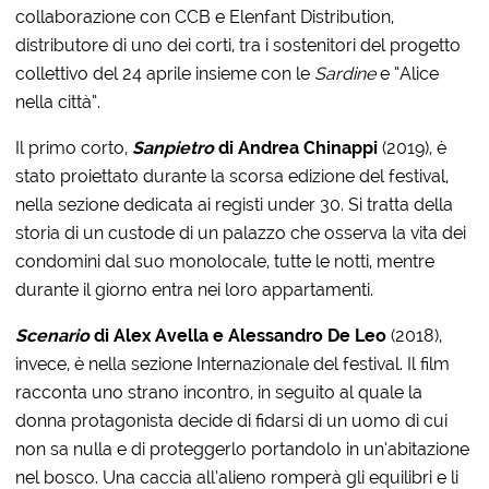
collaborazione con CCB e Elenfant Distribution,
distributore di uno dei corti, tra i sostenitori del progetto
collettivo del 24 aprile insieme con le
Sardine
e “Alice
nella città”.
Il primo corto,
Sanpietro
di Andrea Chinappi
(2019), è
stato proiettato durante la scorsa edizione del festival,
nella sezione dedicata ai registi under 30. Si tratta della
storia di un custode di un palazzo che osserva la vita dei
condomini dal suo monolocale, tutte le notti, mentre
durante il giorno entra nei loro appartamenti.
Scenario
di Alex Avella e Alessandro De Leo
(2018),
invece, è nella sezione Internazionale del festival. Il film
racconta uno strano incontro, in seguito al quale la
donna protagonista decide di fidarsi di un uomo di cui
non sa nulla e di proteggerlo portandolo in un’abitazione
nel bosco. Una caccia all’alieno romperà gli equilibri e li