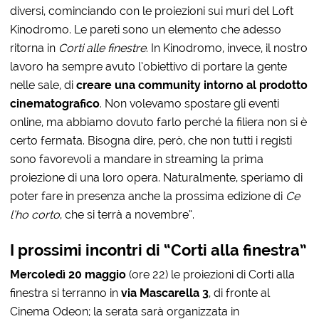
diversi, cominciando con le proiezioni sui muri del Loft
Kinodromo. Le pareti sono un elemento che adesso
ritorna in
Corti alle finestre
. In Kinodromo, invece, il nostro
lavoro ha sempre avuto l’obiettivo di portare la gente
nelle sale, di
creare una community intorno al prodotto
cinematografico
. Non volevamo spostare gli eventi
online, ma abbiamo dovuto farlo perché la filiera non si è
certo fermata. Bisogna dire, però, che non tutti i registi
sono favorevoli a mandare in streaming la prima
proiezione di una loro opera. Naturalmente, speriamo di
poter fare in presenza anche la prossima edizione di
Ce
l’ho corto
, che si terrà a novembre”.
I prossimi incontri di “Corti alla finestra”
Mercoledì 20 maggio
(ore 22) le proiezioni di Corti alla
finestra si terranno in
via Mascarella 3
, di fronte al
Cinema Odeon; la serata sarà organizzata in