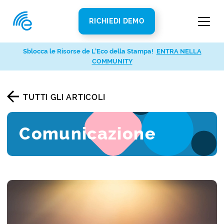
RICHIEDI DEMO
Sblocca le Risorse de L’Eco della Stampa!
ENTRA NELLA
COMMUNITY
TUTTI GLI ARTICOLI
Comunicazione