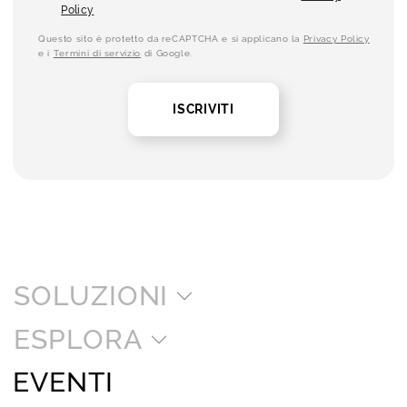
Policy
Questo sito è protetto da reCAPTCHA e si applicano la
Privacy Policy
e i
Termini di servizio
di Google.
ISCRIVITI
SOLUZIONI
ESPLORA
EVENTI