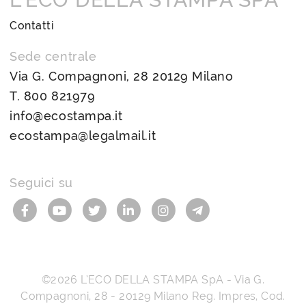
Contatti
Sede centrale
Via G. Compagnoni, 28 20129 Milano
T.
800 821979
info@ecostampa.it
ecostampa@legalmail.it
Seguici su
©2026
L’ECO DELLA STAMPA SpA
-
Via G.
Compagnoni, 28
-
20129
Milano
Reg. Impres, Cod.