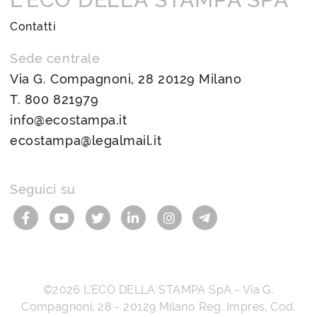
Contatti
Sede centrale
Via G. Compagnoni, 28 20129 Milano
T.
800 821979
info@ecostampa.it
ecostampa@legalmail.it
Seguici su
©2026
L’ECO DELLA STAMPA SpA
-
Via G.
Compagnoni, 28
-
20129
Milano
Reg. Impres, Cod.