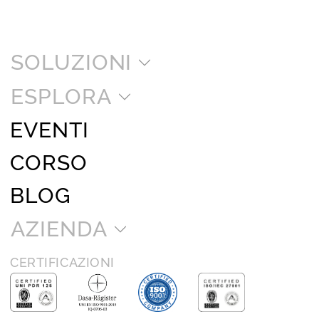
SOLUZIONI
ESPLORA
EVENTI
CORSO
BLOG
AZIENDA
CERTIFICAZIONI