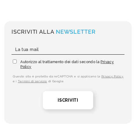
ISCRIVITI ALLA
NEWSLETTER
Autorizzo al trattamento dei dati secondo la
Privacy
Policy
Questo sito è protetto da reCAPTCHA e si applicano la
Privacy Policy
e i
Termini di servizio
di Google.
ISCRIVITI