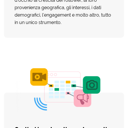
d’occhio la crescita dei follower, la loro
provenienza geografica, gli interessi, i dati
demografici, l’engagement e molto altro, tutto
in un unico strumento.