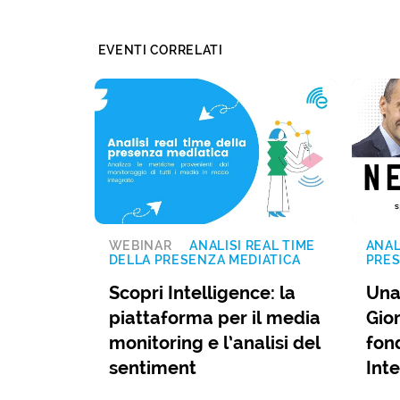
EVENTI CORRELATI
WEBINAR
ANALISI REAL TIME
ANAL
DELLA PRESENZA MEDIATICA
PRES
Scopri Intelligence: la
Una
piattaforma per il media
Gio
monitoring e l’analisi del
fon
sentiment
Inte