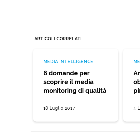
ARTICOLI CORRELATI
MEDIA INTELLIGENCE
ME
6 domande per
An
scoprire il media
ob
monitoring di qualità
pi
18 Luglio 2017
4 