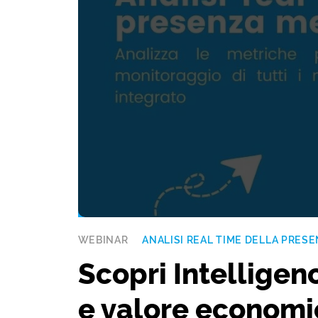
WEBINAR
ANALISI REAL TIME DELLA PRES
Scopri Intelligen
e valore economi