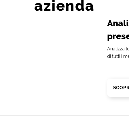
azienda
Anali
pres
Analizza l
di tutti i
SCOPR