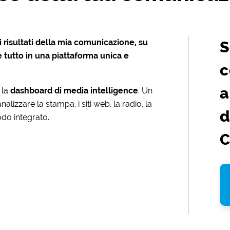
i risultati della mia comunicazione, su
S
re tutto in una piattaforma unica e
c
a
 la
dashboard di media intelligence
. Un
izzare la stampa, i siti web, la radio, la
d
modo integrato.
C