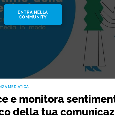
ENTRA NELLA
COMMUNITY
ENZA MEDIATICA
ce e monitora sentiment
co della tua comunicaz