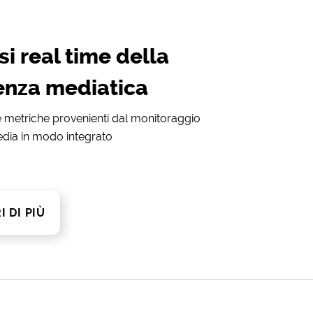
si real time della
enza mediatica
e metriche provenienti dal monitoraggio
 media in modo integrato
I DI PIÙ