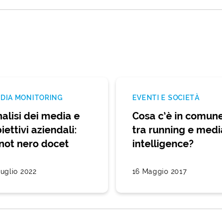
DIA MONITORING
EVENTI E SOCIETÀ
alisi dei media e
Cosa c’è in comun
iettivi aziendali:
tra running e medi
not nero docet
intelligence?
Luglio 2022
16 Maggio 2017