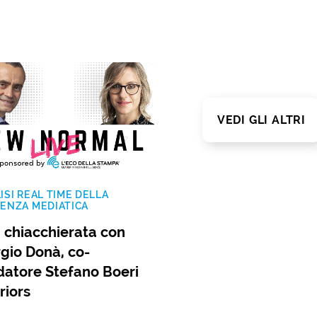
VEDI GLI ALTRI
ISI REAL TIME DELLA
ENZA MEDIATICA
 chiacchierata con
rgio Donà, co-
datore Stefano Boeri
riors