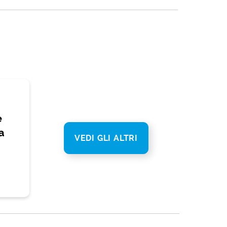
e
a
VEDI GLI ALTRI