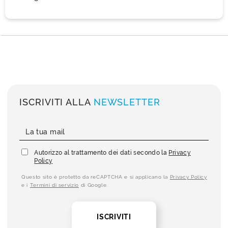
ISCRIVITI ALLA
NEWSLETTER
Autorizzo al trattamento dei dati secondo la
Privacy
Policy
Questo sito è protetto da reCAPTCHA e si applicano la
Privacy Policy
e i
Termini di servizio
di Google.
ISCRIVITI