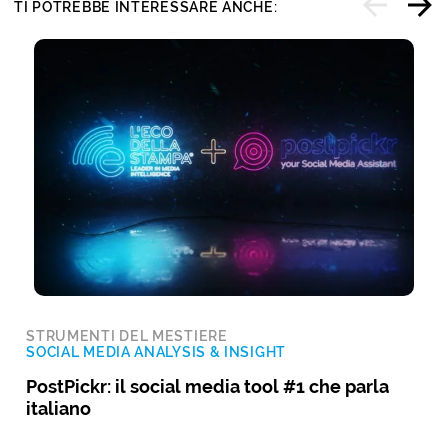
TI POTREBBE INTERESSARE ANCHE:
STRUMENTI DEL MESTIERE
SOCIAL MEDIA ANALYSIS & INSIGHT
PostPickr: il social media tool #1 che parla
italiano