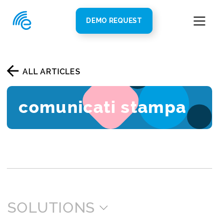
DEMO REQUEST
ALL ARTICLES
comunicati stampa
SOLUTIONS