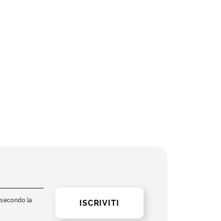
i secondo la
ISCRIVITI