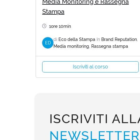
Media Monitoring e Rassegna
Stampa
1ore 10min
di
Eco della Stampa
In
Brand Reputation
,
ED
Media monitoring
,
Rassegna stampa
Iscriviti al corso
ISCRIVITI ALL
NEWSLETTER