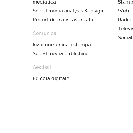
mediatica
Stam
Social media analysis & insight
Web
Report di analisi avanzata
Radio
Televi
Comunica
Social
Invio comunicati stampa
Social media publishing
Gestisci
Edicola digitale