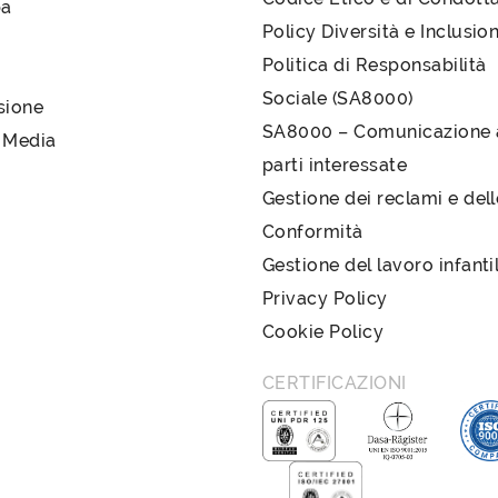
pa
Policy Diversità e Inclusio
Politica di Responsabilità
Sociale (SA8000)
sione
SA8000 – Comunicazione a
 Media
parti interessate
Gestione dei reclami e del
Conformità
Gestione del lavoro infanti
Privacy Policy
Cookie Policy
CERTIFICAZIONI