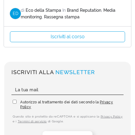
di
Eco della Stampa
In
Brand Reputation
,
Media
ED
monitoring
,
Rassegna stampa
Iscriviti al corso
ISCRIVITI ALLA
NEWSLETTER
Autorizzo al trattamento dei dati secondo la
Privacy
Policy
Questo sito è protetto da reCAPTCHA e si applicano la
Privacy Policy
e i
Termini di servizio
di Google.