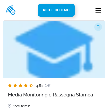
RICHIEDI DEMO
4.81
(26)
Media Monitoring e Rassegna Stampa
1ore 10min