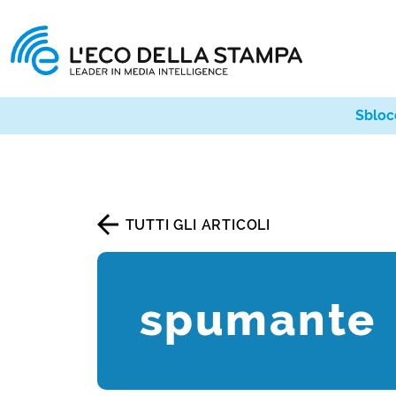
Sbloc
TUTTI GLI ARTICOLI
spumante