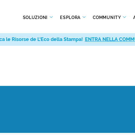
SOLUZIONI
ESPLORA
COMMUNITY
ca le Risorse de L’Eco della Stampa!
ENTRA NELLA COMM