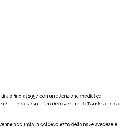
tinua fino al 1957 con un’attenzione mediatica
 chi debba farsi carico dei risarcimenti (l’Andrea Doria
 venne appurata la colpevolezza della nave svedese e