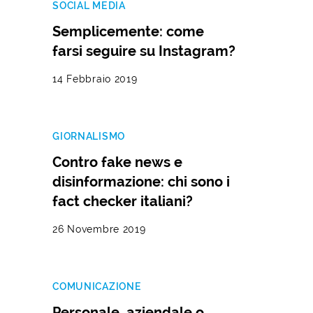
SOCIAL MEDIA
Semplicemente: come
farsi seguire su Instagram?
14 Febbraio 2019
GIORNALISMO
Contro fake news e
disinformazione: chi sono i
fact checker italiani?
26 Novembre 2019
COMUNICAZIONE
Personale, aziendale o