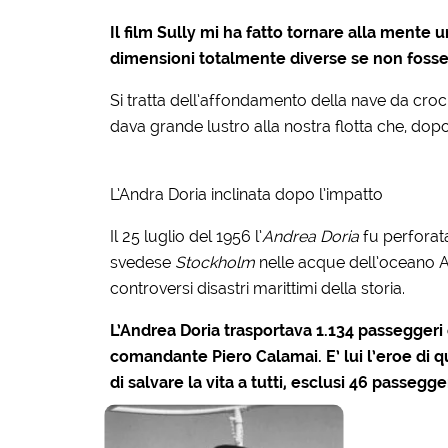
Il film Sully mi ha fatto tornare alla mente
dimensioni totalmente diverse se non fosse
Si tratta dell’affondamento della nave da cro
dava grande lustro alla nostra flotta che, dopo
L’Andra Doria inclinata dopo l’impatto
Il 25 luglio del 1956 l’
Andrea Doria
fu perforat
svedese
Stockholm
nelle acque dell’oceano A
controversi disastri marittimi della storia.
L’Andrea Doria trasportava 1.134 passeggeri 
comandante Piero Calamai. E’ lui l’eroe di 
di salvare la vita a tutti, esclusi 46 passeg