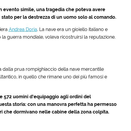
 un evento simile, una tragedia che poteva avere
 stato per la destrezza di un uomo solo al comando.
ciera
Andrea Doria
. La nave era un gioiello italiano e
 la guerra mondiale, voleva ricostruirsi la reputazione.
a dalla prua rompighiaccio della nave mercantile
ltantico, in quello che rimane uno dei più famosi e
e 572 uomini d’equipaggio agli ordini del
questa storia: con una manovra perfetta ha permesso
geri che dormivano nelle cabine della zona colpita.