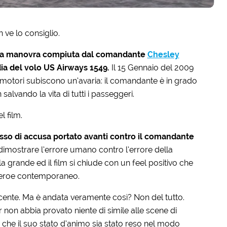
n ve lo consiglio.
olosa manovra compiuta dal comandante
Chesley
dia del volo US Airways 1549.
Il 15 Gennaio del 2009
motori subiscono un’avaria: il comandante è in grado
salvando la vita di tutti i passeggeri.
 film.
sso di accusa portato avanti contro il comandante
 dimostrare l’errore umano contro l’errore della
 grande ed il film si chiude con un feel positivo che
l’eroe contemporaneo.
recente. Ma è andata veramente così? Non del tutto.
on abbia provato niente di simile alle scene di
 che il suo stato d’animo sia stato reso nel modo