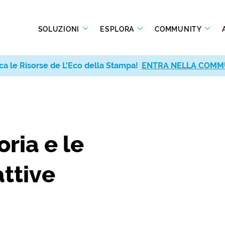
SOLUZIONI
ESPLORA
COMMUNITY
ca le Risorse de L’Eco della Stampa!
ENTRA NELLA COMM
ria e le
attive