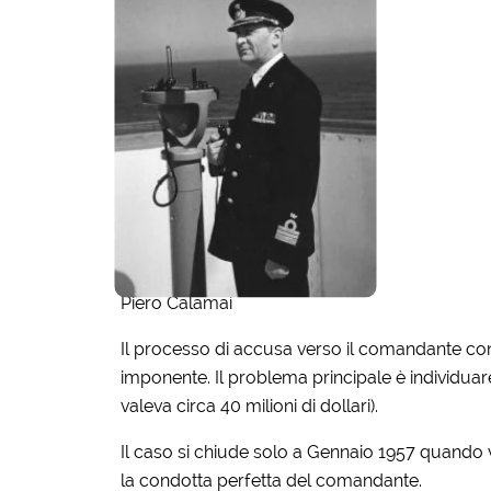
Piero Calamai
Il processo di accusa verso il comandante con
imponente. Il problema principale è individuare
valeva circa 40 milioni di dollari).
Il caso si chiude solo a Gennaio 1957 quando
la condotta perfetta del comandante.