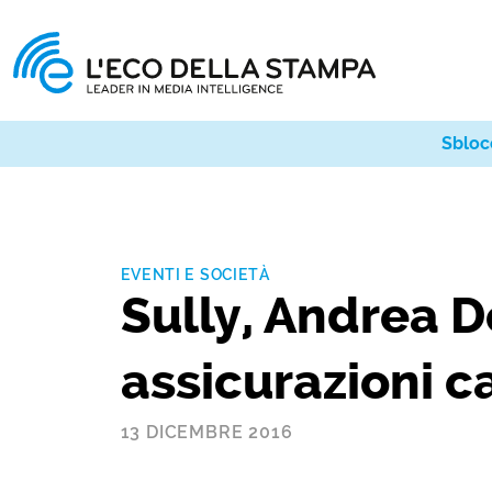
Sbloc
EVENTI E SOCIETÀ
Sully, Andrea Do
assicurazioni c
13 DICEMBRE 2016