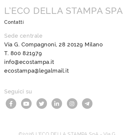
L’ECO DELLA STAMPA SPA
Contatti
Sede centrale
Via G. Compagnoni, 28 20129 Milano
T.
800 821979
info@ecostampa.it
ecostampa@legalmail.it
Seguici su
©2026
L’ECO DELLA STAMPA SpA
-
Via G.