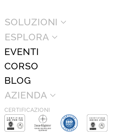
SOLUZIONI
ESPLORA
EVENTI
CORSO
BLOG
AZIENDA
CERTIFICAZIONI