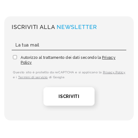
ISCRIVITI ALLA
NEWSLETTER
Autorizzo al trattamento dei dati secondo la
Privacy
Policy
Questo sito è protetto da reCAPTCHA e si applicano la
Privacy Policy
e i
Termini di servizio
di Google.
ISCRIVITI