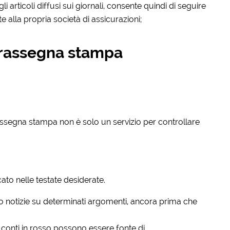
 articoli diffusi sui giornali, consente quindi di seguire
e alla propria società di assicurazioni;
a rassegna stampa
ssegna stampa non è solo un servizio per controllare
to nelle testate desiderate.
no notizie su determinati argomenti, ancora prima che
i conti in rosso possono essere fonte di