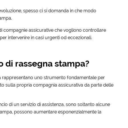
voluzione, spesso ci si domanda in che modo
tampa.
ndi compagnie assicurative che vogliono controllare
er intervenire in casi urgenti od eccezionali.
io di rassegna stampa?
mpa rappresentano uno strumento fondamentale per
itto sulla propria compagnia assicurativa da parte delle
ncio di un servizio di assistenza, sono soltanto alcune
 stampa, possono aumentare esponenzialmente la