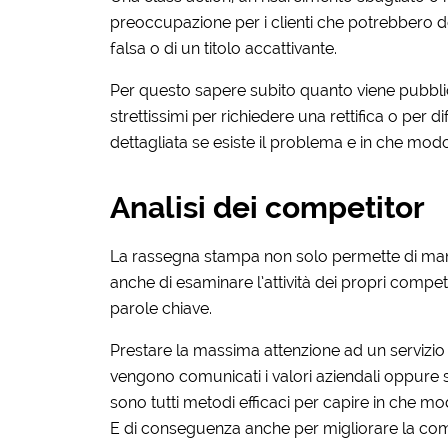
preoccupazione per i clienti che potrebbero 
falsa o di un titolo accattivante.
Per questo sapere subito quanto viene pubblica
strettissimi per richiedere una rettifica o per 
dettagliata se esiste il problema e in che modo
Analisi dei competitor
La rassegna stampa non solo permette di mant
anche di esaminare l’attività dei propri competi
parole chiave.
Prestare la massima attenzione ad un servizio 
vengono comunicati i valori aziendali oppure 
sono tutti metodi efficaci per capire in che m
E di conseguenza anche per migliorare la comp