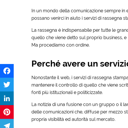
In un mondo della comunicazione sempre in e
possano venirci in aiuto i servizi di rassegna s
La rassegna è indispensabile per tutte le gra
quello che viene detto sul proprio business, e p
Ma procediamo con ordine.
Perché avere un serviz
Nonostante il web, i servizi di rassegna sta
Facebook
mantenere il controllo di quello che viene scr
fonti più istituzionali e politicizzate.
Twitter
La notizia di una fusione con un gruppo o il la
LinkedIn
delle comunicazioni che, diffuse per mezzo
propria visibilità ed autorità sul mercato.
Pinterest