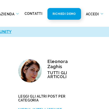
CONTATTI
AZIENDA
ACCEDI
RICHIEDI DEMO
UNITY
Eleonora
Zaghis
TUTTI GLI
ARTICOLI
LEGGI GLI ALTRI POST PER
CATEGORIA