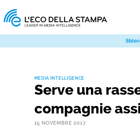
Sbloc
MEDIA INTELLIGENCE
Serve una rass
compagnie assi
15 NOVEMBRE 2017