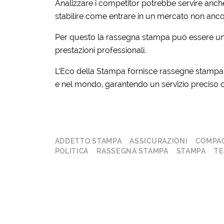
Analizzare i competitor potrebbe servire anche
stabilire come entrare in un mercato non anco
Per questo la rassegna stampa può essere uno
prestazioni professionali.
L’Eco della Stampa fornisce rassegne stampa e 
e nel mondo, garantendo un servizio preciso ch
ADDETTO STAMPA
ASSICURAZIONI
COMPAG
POLITICA
RASSEGNA STAMPA
STAMPA
TE