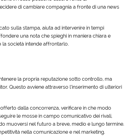
decidere di cambiare compagnia a fronte di una news
to sulla stampa, aiuta ad intervenire in tempi
diffondere una nota che spieghi in maniera chiara e
 la società intende affrontarlo.
enere la propria reputazione sotto controllo, ma
tor. Questo avviene attraverso l’inserimento di ulteriori
offerto dalla concorrenza, verificare in che modo
seguire le mosse in campo comunicativo dei rivali,
odo muoversi nel futuro a breve, medio e lungo termine.
etitività nella comunicazione e nel marketing.