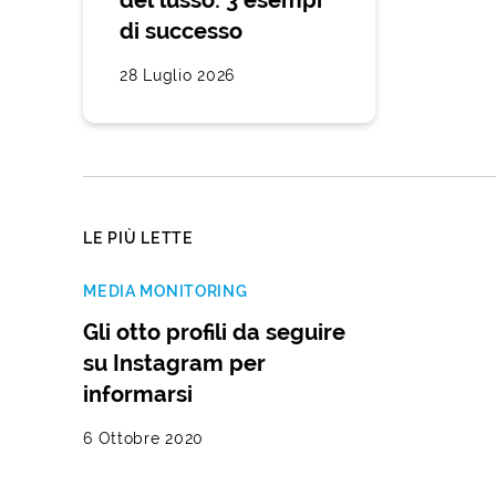
del lusso: 3 esempi
di successo
28 Luglio 2026
LE PIÙ LETTE
MEDIA MONITORING
Gli otto profili da seguire
su Instagram per
informarsi
6 Ottobre 2020