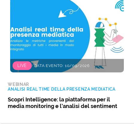
LIVE
DATA EVENTO: 10/09/2026
WEBINAR
ANALISI REAL TIME DELLA PRESENZA MEDIATICA
Scopri Intelligence: la piattaforma per il
media monitoring e l’analisi del sentiment