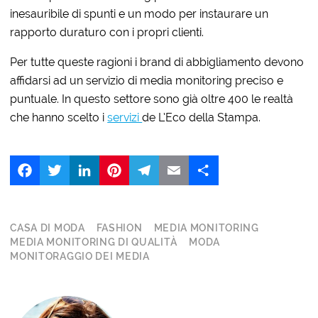
inesauribile di spunti e un modo per instaurare un
rapporto duraturo con i propri clienti.
Per tutte queste ragioni i brand di abbigliamento devono
affidarsi ad un servizio di media monitoring preciso e
puntuale. In questo settore sono già oltre 400 le realtà
che hanno scelto i
servizi
de L’Eco della Stampa.
Facebook
Twitter
LinkedIn
Pinterest
Telegram
Email
Share
CASA DI MODA
FASHION
MEDIA MONITORING
MEDIA MONITORING DI QUALITÀ
MODA
MONITORAGGIO DEI MEDIA