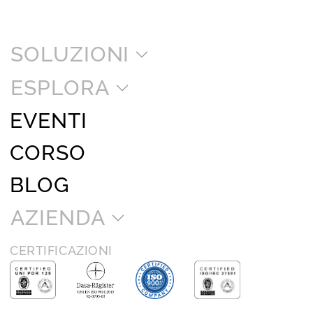
SOLUZIONI
ESPLORA
EVENTI
CORSO
BLOG
AZIENDA
CERTIFICAZIONI