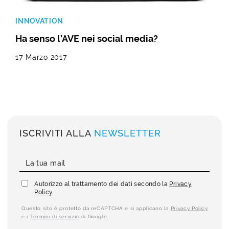
INNOVATION
Ha senso l’AVE nei social media?
17 Marzo 2017
ISCRIVITI ALLA
NEWSLETTER
Autorizzo al trattamento dei dati secondo la
Privacy
Policy
Questo sito è protetto da reCAPTCHA e si applicano la
Privacy Policy
e i
Termini di servizio
di Google.