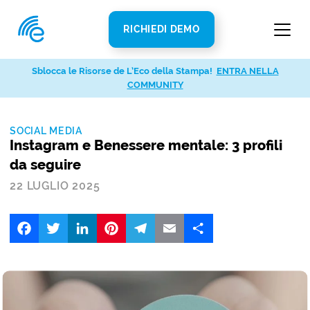
RICHIEDI DEMO
Sblocca le Risorse de L’Eco della Stampa!
ENTRA NELLA
COMMUNITY
SOCIAL MEDIA
Instagram e Benessere mentale: 3 profili
da seguire
22 LUGLIO 2025
Facebook
Twitter
LinkedIn
Pinterest
Telegram
Email
Share