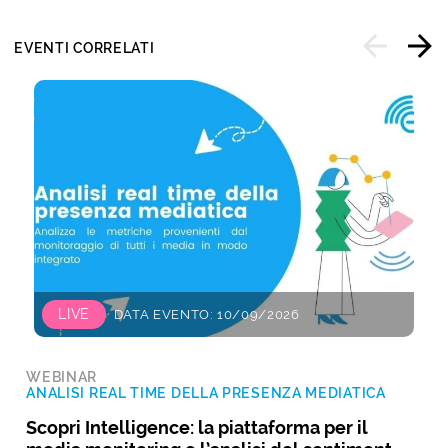
EVENTI CORRELATI
LIVE
DATA EVENTO: 10/09/2026
WEBINAR
ANALISI REAL TIME DELLA PRESENZA MEDIATICA
Scopri Intelligence: la piattaforma per il