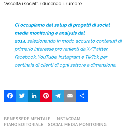
“ascolta i social”, riducendo il rumore.
Ci occupiamo del setup di progetti di social
media monitoring e analysis dal
2014,
selezionando in modo accurato contenuti di
primario interesse provenienti da X/Twitter,
Facebook, YouTube, Instagram e TikTok per
centinaia di clienti di ogni settore e dimensione.
Facebook
Twitter
LinkedIn
Pinterest
Telegram
Email
Share
BENESSERE MENTALE
INSTAGRAM
PIANO EDITORIALE
SOCIAL MEDIA MONITORING