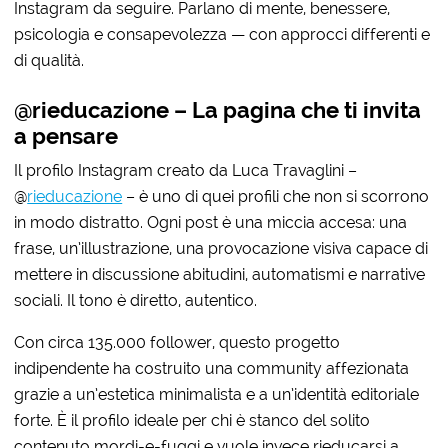
Instagram da seguire. Parlano di mente, benessere,
psicologia e consapevolezza — con approcci differenti e
di qualità.
@rieducazione – La pagina che ti invita
a pensare
Il profilo Instagram creato da Luca Travaglini –
@
rieducazione
– è uno di quei profili che non si scorrono
in modo distratto. Ogni post è una miccia accesa: una
frase, un’illustrazione, una provocazione visiva capace di
mettere in discussione abitudini, automatismi e narrative
sociali. Il tono è diretto, autentico.
Con circa 135.000 follower, questo progetto
indipendente ha costruito una community affezionata
grazie a un’estetica minimalista e a un’identità editoriale
forte. È il profilo ideale per chi è stanco del solito
contenuto mordi-e-fuggi e vuole invece rieducarsi a